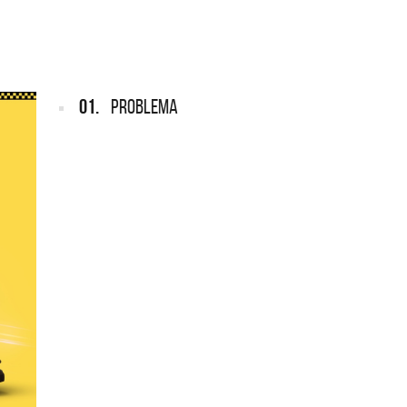
TEMPORAD
Lanzamientos CMTV
Acústicos exc
01.
PROBLEMA