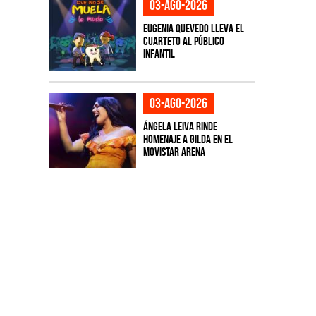
03-ago-2026
Eugenia Quevedo lleva el
cuarteto al público
infantil
03-ago-2026
Ángela Leiva rinde
homenaje a Gilda en el
Movistar Arena