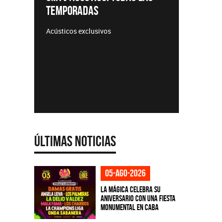
AS
lusivos
Últimas Noticias
05-ago-2026
La Mágica celebra su
aniversario con una fiesta
monumental en CABA