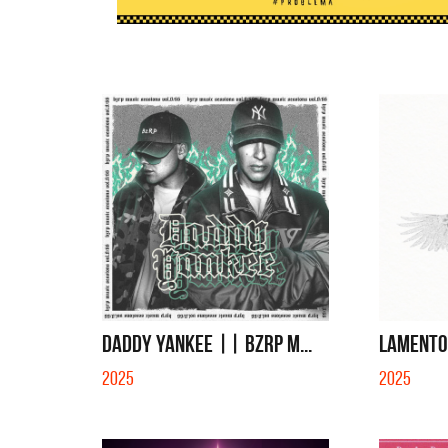
DADDY YANKEE || BZRP M...
LAMENTO
2025
2025