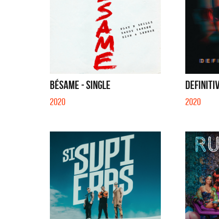
BÉSAME - SINGLE
DEFINITI
2020
2020