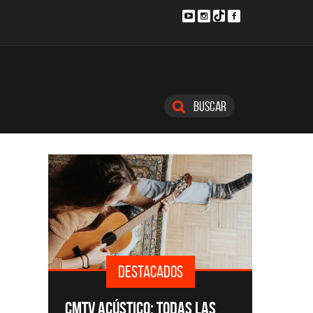
Buscar
ESTACADOS
DESTACADOS
TICO: TODAS LAS
#DATA: TUTORIALES DE MÚSIC