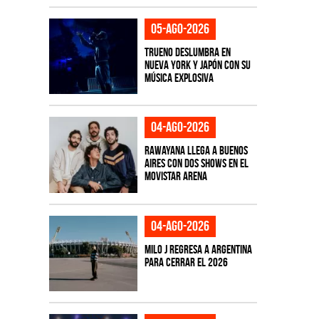
05-ago-2026
TRUENO deslumbra en
Nueva York y Japón con su
música explosiva
04-ago-2026
Rawayana llega a Buenos
Aires con dos shows en el
Movistar Arena
04-ago-2026
Milo J regresa a Argentina
para cerrar el 2026