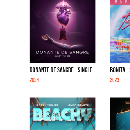
DONANTE DE SANGRE - SINGLE
BONITA -
2024
2023