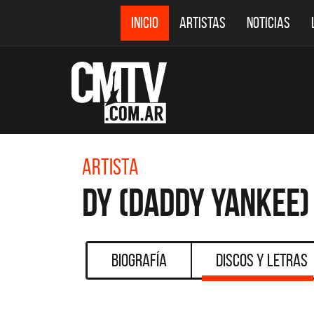
INICIO
ARTISTAS
NOTICIAS
Artista
DY (Daddy Yankee)
Biografía
Discos y Letras
DESTACADOS
CMTV ACÚSTICOS
DEF 