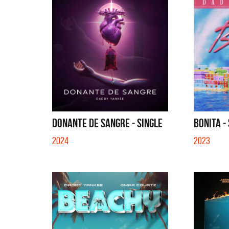
DONANTE DE SANGRE - SINGLE
BONITA -
2024
2023