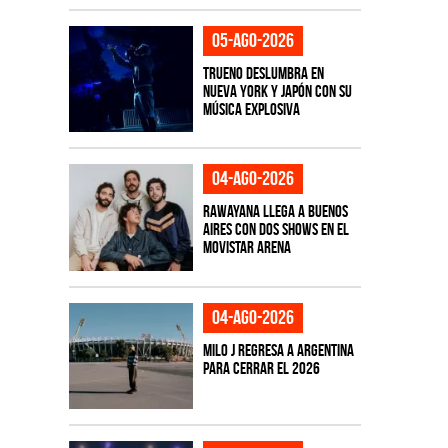
05-ago-2026
TRUENO deslumbra en
Nueva York y Japón con su
música explosiva
04-ago-2026
Rawayana llega a Buenos
Aires con dos shows en el
Movistar Arena
04-ago-2026
Milo J regresa a Argentina
para cerrar el 2026