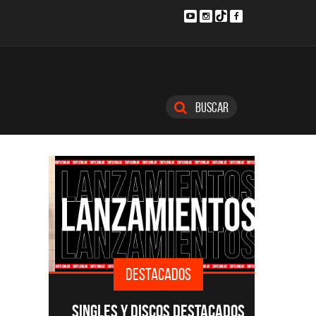
Buscar
DESTACADOS
SINGLES Y DISCOS DESTACADOS
CMTV A