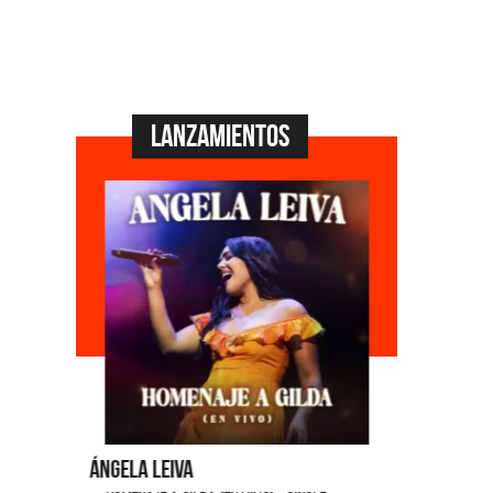
Lanzamientos
Ángela Leiva
Caramelit