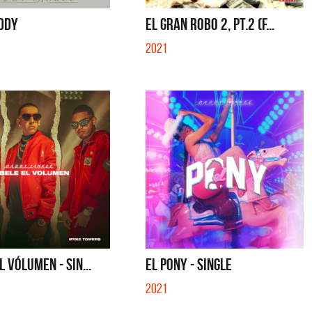
SE MUELA LA MUELA - SINGLE
QUE NO SE MUELA LA MUELA - SINGLE
DDY
EL GRAN ROBO 2, PT.2 (F...
2021
L VÓLUMEN - SIN...
EL PONY - SINGLE
2021