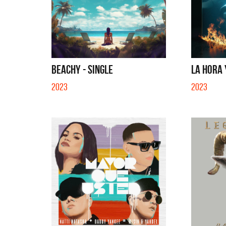
BEACHY - SINGLE
LA HORA Y
2023
2023
Benito Cerati
La Muel