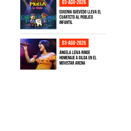
03-ago-2026
Eugenia Quevedo lleva el
cuarteto al público
infantil
03-ago-2026
Ángela Leiva rinde
homenaje a Gilda en el
Movistar Arena