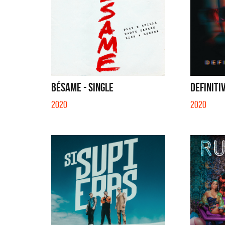
BÉSAME - SINGLE
DEFINITI
2020
2020