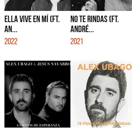
ELLA VIVE EN MÍ (FT.
NO TE RINDAS (FT.
AN...
ANDRÉ...
2022
2021