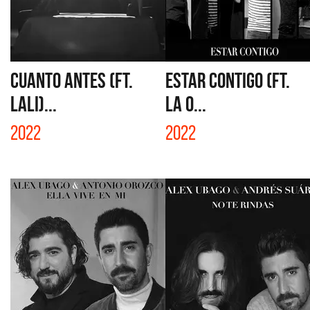
CUANTO ANTES (FT.
ESTAR CONTIGO (FT.
LALI)...
LA O...
2022
2022