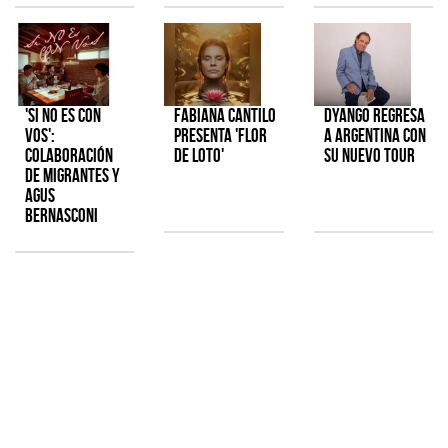
'Si No Es Con
Fabiana Cantilo
Dyango regresa
Vos':
presenta 'Flor
a Argentina con
colaboración
de Loto'
su nuevo tour
de Migrantes y
Agus
Bernasconi