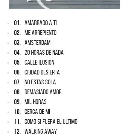
01.
AMARRADO A TI
02.
ME ARREPIENTO
03.
AMSTERDAM
04.
20 HORAS DE NADA
05.
CALLE ILUSION
06.
CIUDAD DESIERTA
07.
NO ESTAS SOLA
08.
DEMASIADO AMOR
09.
MIL HORAS
10.
CERCA DE MI
11.
COMO SI FUERA EL ULTIMO
12.
WALKING AWAY