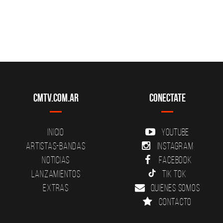
CMTV.com.ar
Conectate
Inicio
YouTube
Artistas-Bandas
Instagram
Noticias
Facebook
Lanzamientos
Tik Tok
Extras
Quienes somos
Contacto