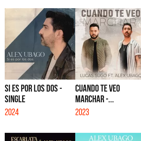
SI ES POR LOS DOS -
CUANDO TE VEO
SINGLE
MARCHAR -...
2024
2023