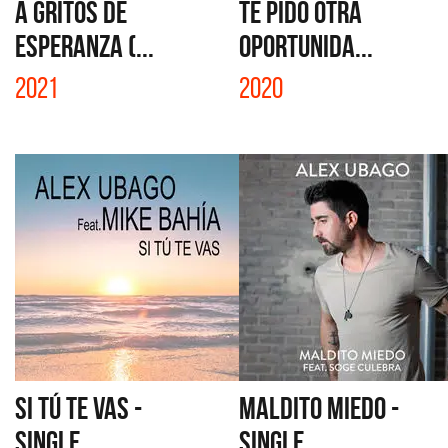
A GRITOS DE
TE PIDO OTRA
ESPERANZA (...
OPORTUNIDA...
2021
2020
SI TÚ TE VAS -
MALDITO MIEDO -
SINGLE
SINGLE