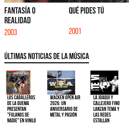
FANTASÍA O
QUÉ PIDES TÚ
REALIDAD
2001
2003
Últimas Noticias de la Música
Los Caballeros
Wacken Open Air
La Joaqui y
de la Quema
2026: Un
Callejero Fino
presentan
aniversario de
lanzan tema y
"Fulanos de
metal y pasión
las redes
Nadie" en vinilo
estallan