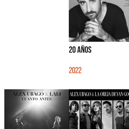
20 AÑOS
2022