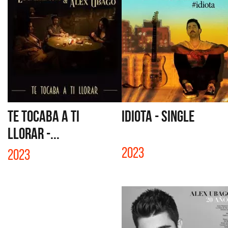
TE TOCABA A TI
IDIOTA - SINGLE
LLORAR -...
2023
2023