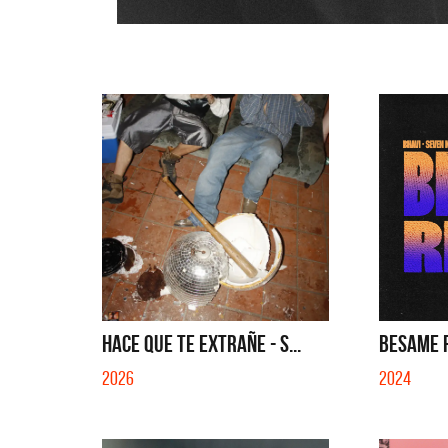
HACE QUE TE EXTRAÑE - S...
BESAME R
2026
2024