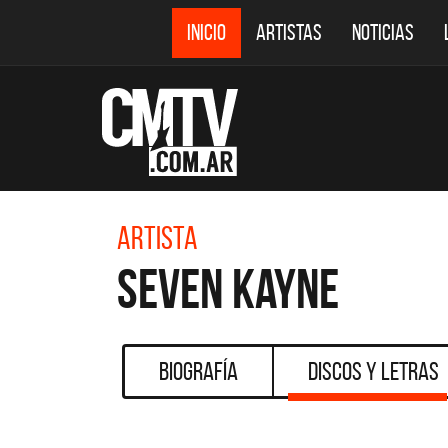
INICIO
ARTISTAS
NOTICIAS
Artista
Seven Kayne
Biografía
Discos y Letras
CMTV