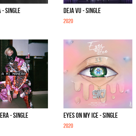
IBER (LADO BE) - EP
QUE NO SE MUELA LA MUELA - SINGLE
 - SINGLE
DEJA VU - SINGLE
2020
ERA - SINGLE
EYES ON MY ICE - SINGLE
2020