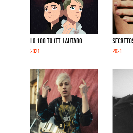
LO 100 TO (FT. LAUTARO ...
SECRETO
2021
2021
Benito 