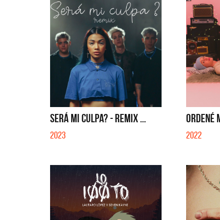
SERÁ MI CULPA? - REMIX ...
ORDENÉ MI
2023
2022