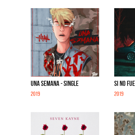
UNA SEMANA - SINGLE
SI NO FUE
2019
2019