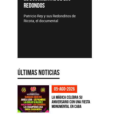
REDONDOS
Lanzamie
Patricio Rey y sus Redonditos de
Ricota, el documental
Últimas Noticias
05-ago-2026
La Mágica celebra su
aniversario con una fiesta
monumental en CABA