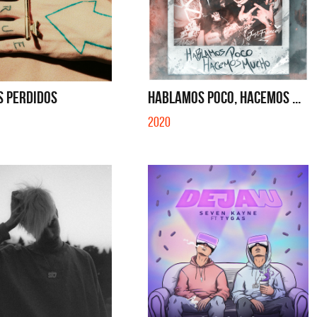
S PERDIDOS
HABLAMOS POCO, HACEMOS ...
2020
Cerati
La Muela y Sus Amigos