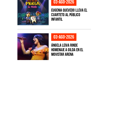
03-ago-2026
Eugenia Quevedo lleva el
cuarteto al público
infantil
03-ago-2026
Ángela Leiva rinde
homenaje a Gilda en el
Movistar Arena