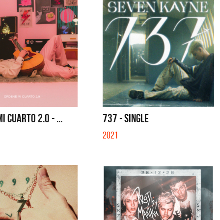
 CUARTO 2.0 - ...
737 - SINGLE
2021