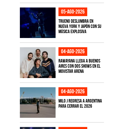
05-ago-2026
TRUENO deslumbra en
Nueva York y Japón con su
música explosiva
04-ago-2026
Rawayana llega a Buenos
Aires con dos shows en el
Movistar Arena
04-ago-2026
Milo J regresa a Argentina
para cerrar el 2026