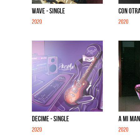
EN EL C
WAVE - SINGLE
CON OTRA
2020
2020
DECIME - SINGLE
A MI MAN
2020
2020