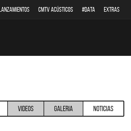
LANZAMIENTOS
CMTV ACÚSTICOS
#DATA
EXTRAS
Videos
Galeria
Noticias
DESTACADOS
DESTACADOS
 ACÚSTICOS
DEF LEPPARD REGRESA A