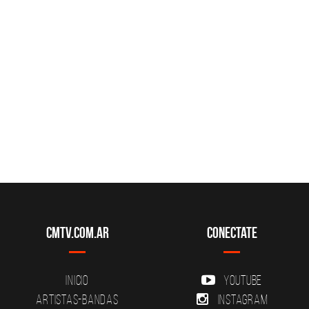
CMTV.com.ar
Conectate
Inicio
YouTube
Artistas-Bandas
Instagram