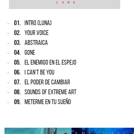
01.
INTRO (LUNA)
02.
YOUR VOICE
03.
ABSTRAICA
04.
GONE
05.
EL ENEMIGO EN EL ESPEJO
06.
I CAN’T BE YOU
07.
EL PODER DE CAMBIAR
08.
SOUNDS OF EXTREME ART
09.
METERME EN TU SUEÑO