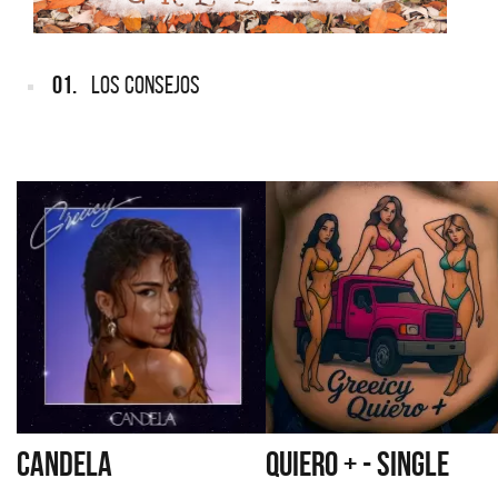
01.
LOS CONSEJOS
CANDELA
QUIERO + - SINGLE