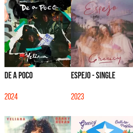
DE A POCO
ESPEJO - SINGLE
2024
2023