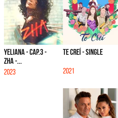
YELIANA - CAP.3 -
TE CREÍ - SINGLE
ZHA -...
2021
2023