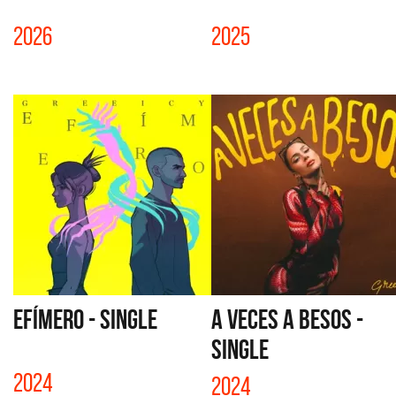
2026
2025
EFÍMERO - SINGLE
A VECES A BESOS -
SINGLE
2024
2024