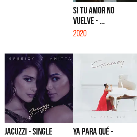
SI TU AMOR NO
VUELVE - ...
2020
JACUZZI - SINGLE
YA PARA QUÉ -