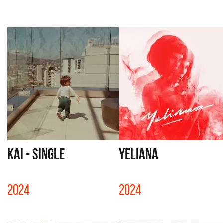
KAI - SINGLE
YELIANA
2024
2024