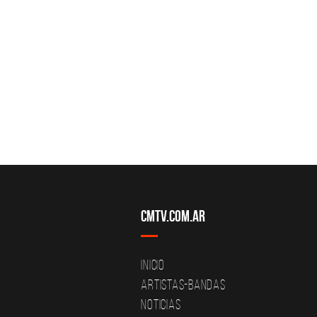
CMTV.com.ar
Inicio
Artistas-Bandas
Noticias