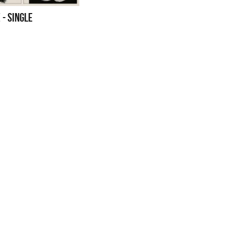
S CON VOS - SINGLE
YO SOY - SINGLE
 - SINGLE