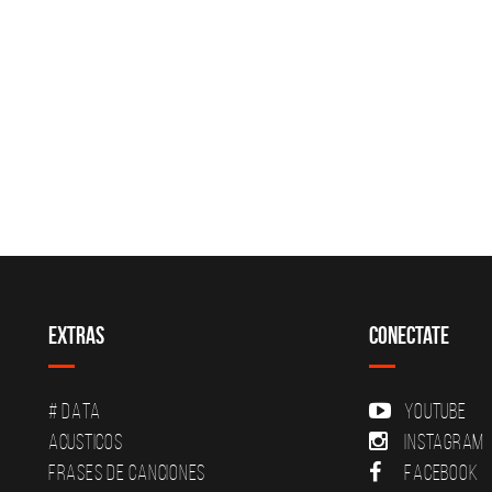
Extras
Conectate
# DATA
YouTube
Acusticos
Instagram
Frases de canciones
Facebook