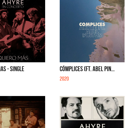
AS - SINGLE
CÓMPLICES (FT. ABEL PIN...
2020