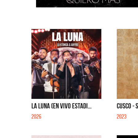
LA LUNA (EN VIVO ESTADI...
CUSCO - 
2026
2023