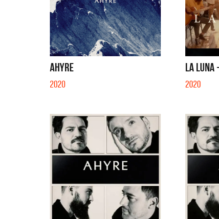
AHYRE
LA LUNA 
2020
2020
Migran