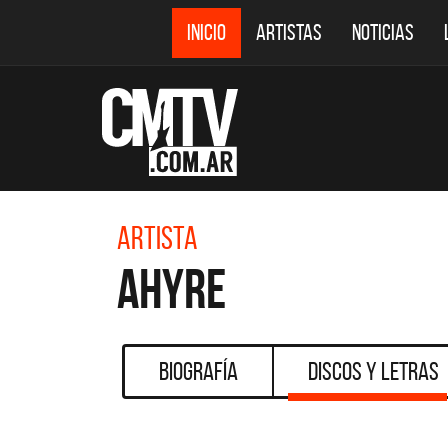
INICIO
ARTISTAS
NOTICIAS
Artista
AHYRE
Biografía
Discos y Letras
CMTV