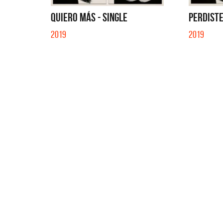
SI NO E
QUIERO MÁS - SINGLE
PERDISTE
2019
2019