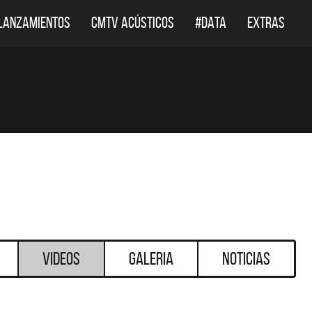
LANZAMIENTOS
CMTV ACÚSTICOS
#DATA
EXTRAS
Videos
Galeria
Noticias
DESTACADOS
DESTACADOS
 ACÚSTICOS
DEF LEPPARD REGRESA A