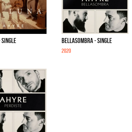
- SINGLE
BELLASOMBRA - SINGLE
2020
tes
Los Palmeras