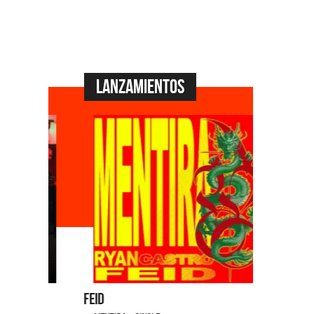
Lanzamientos
Feid
Dyango