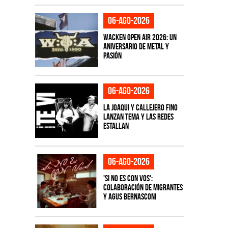
06-ago-2026
Wacken Open Air 2026: Un
aniversario de metal y
pasión
06-ago-2026
La Joaqui y Callejero Fino
lanzan tema y las redes
estallan
06-ago-2026
'Si No Es Con Vos':
colaboración de Migrantes
y Agus Bernasconi