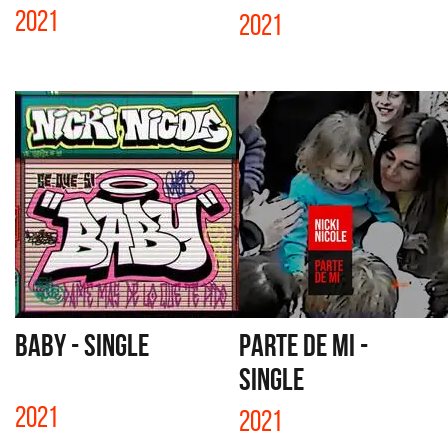
2021
2021
BABY - SINGLE
PARTE DE MI -
SINGLE
2021
2021