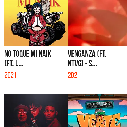
NO TOQUE MI NAIK
VENGANZA (FT.
(FT. L...
NTVG) - S...
2021
2021