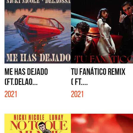
ME HAS DEJADO
TU FANÁTICO REMIX
(FT.DELAO...
( FT....
2021
2021