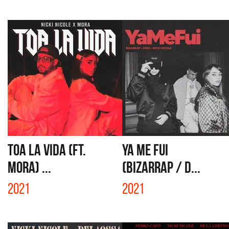
TOA LA VIDA (FT.
YA ME FUI
MORA) ...
(BIZARRAP / D...
2021
2021