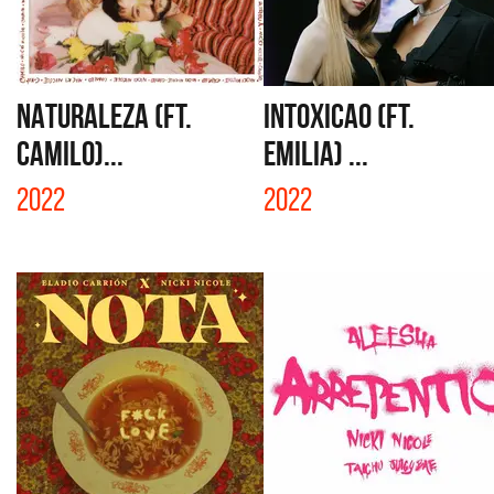
NATURALEZA (FT.
INTOXICAO (FT.
CAMILO)...
EMILIA) ...
2022
2022