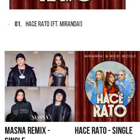
01.
HACE RATO (FT. MIRANDA!)
MASNA REMIX -
HACE RATO - SINGLE