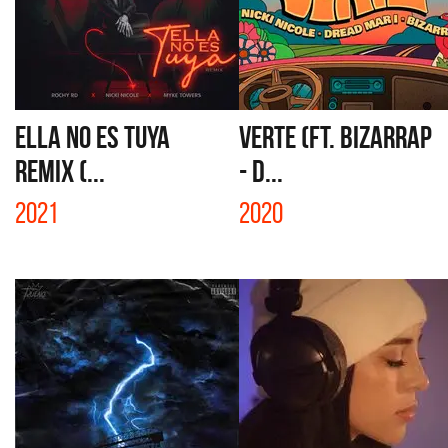
ELLA NO ES TUYA
VERTE (FT. BIZARRAP
REMIX (...
- D...
2021
2020