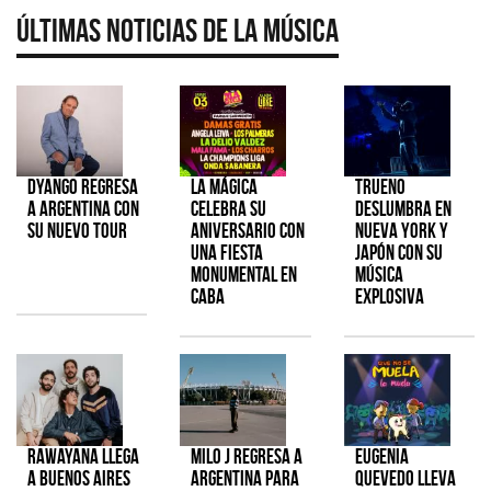
Últimas Noticias de la Música
Dyango regresa
La Mágica
TRUENO
a Argentina con
celebra su
deslumbra en
su nuevo tour
aniversario con
Nueva York y
una fiesta
Japón con su
monumental en
música
CABA
explosiva
Rawayana llega
Milo J regresa a
Eugenia
a Buenos Aires
Argentina para
Quevedo lleva