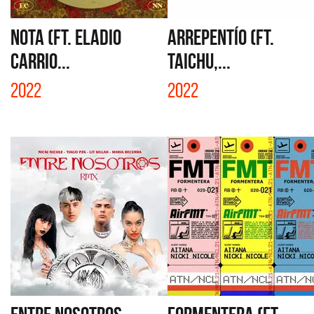
NOTA (FT. ELADIO
ARREPENTÍO (FT.
CARRIO...
TAICHU,...
2022
2022