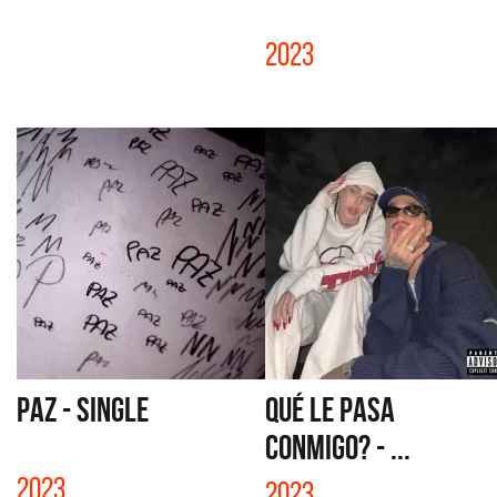
2023
PAZ - SINGLE
QUÉ LE PASA
CONMIGO? - ...
2023
2023