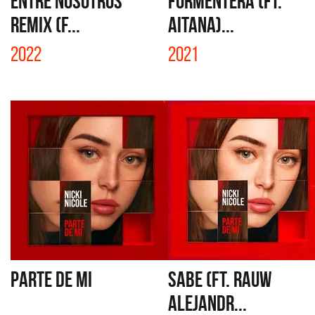
ENTRE NOSOTROS
FORMENTERA (FT.
REMIX (F...
AITANA)...
2022
2021
PARTE DE MI
SABE (FT. RAUW
ALEJANDR...