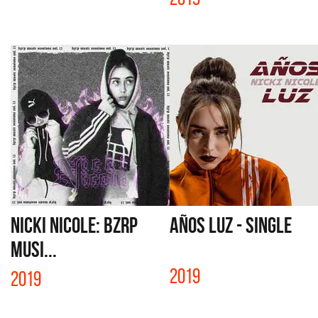
NICKI NICOLE: BZRP
AÑOS LUZ - SINGLE
MUSI...
2019
2019