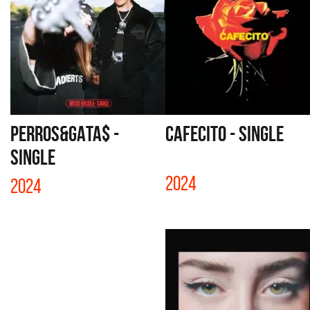
PERROS&GATA$ -
CAFECITO - SINGLE
SINGLE
2024
2024