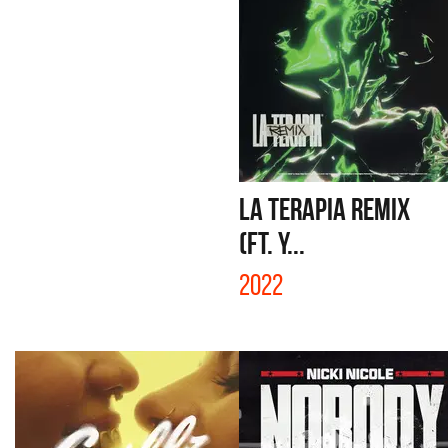
LA TERAPIA REMIX
(FT. Y...
2022