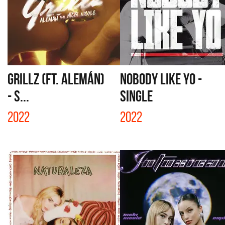
GRILLZ (FT. ALEMÁN)
NOBODY LIKE YO -
- S...
SINGLE
2022
2022