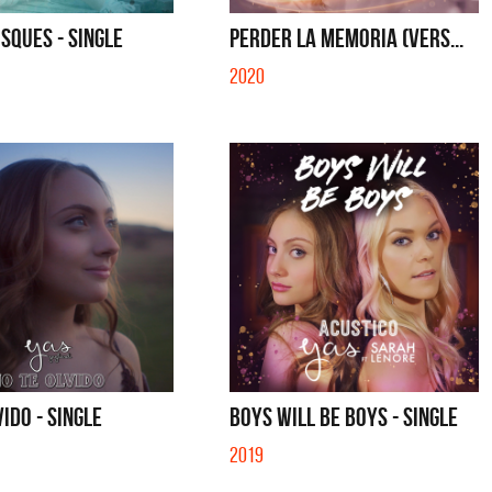
QUE NO SE MUELA LA MUELA - SINGLE
QUE NO SE MUELA LA MUEL
SQUES - SINGLE
PERDER LA MEMORIA (VERS...
2020
VIDO - SINGLE
BOYS WILL BE BOYS - SINGLE
2019