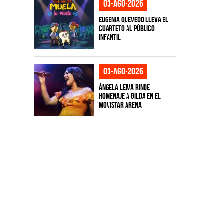
03-ago-2026
Eugenia Quevedo lleva el
cuarteto al público
infantil
03-ago-2026
Ángela Leiva rinde
homenaje a Gilda en el
Movistar Arena