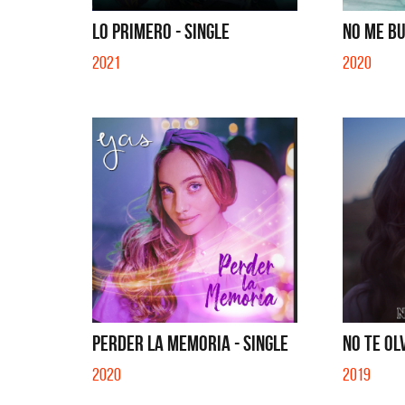
EN EL CIBER (LADO BE) - EP
LO PRIMERO - SINGLE
NO ME BU
2021
2020
PERDER LA MEMORIA - SINGLE
NO TE OL
2020
2019