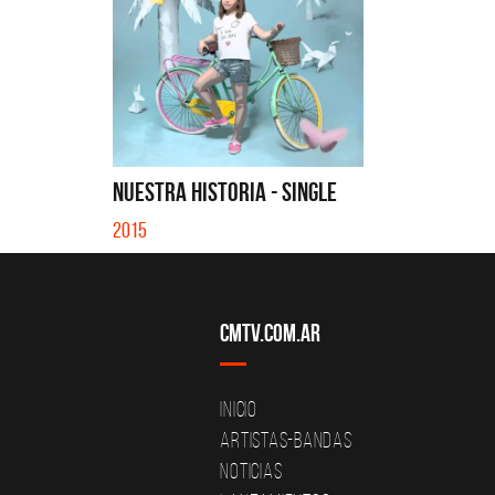
NUESTRA HISTORIA - SINGLE
2015
CMTV.com.ar
Inicio
Artistas-Bandas
Noticias