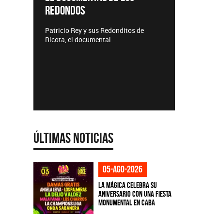
DOS
Lanzamientos CMTV
Rey y sus Redonditos de
el documental
Últimas Noticias
05-ago-2026
La Mágica celebra su
aniversario con una fiesta
monumental en CABA