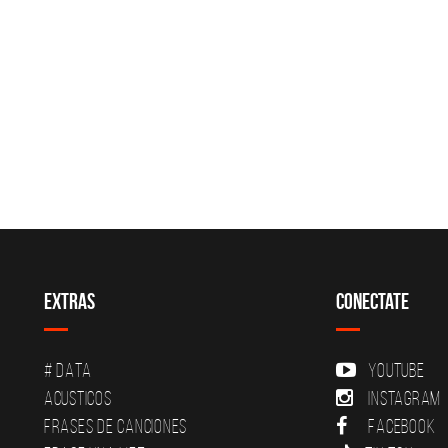
Extras
Conectate
# DATA
YouTube
Acusticos
Instagram
Frases de canciones
Facebook