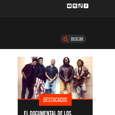
Buscar
DESTACADOS
DESTACADOS
SINGLES Y DISCOS DESTAC
UMENTAL DE LOS