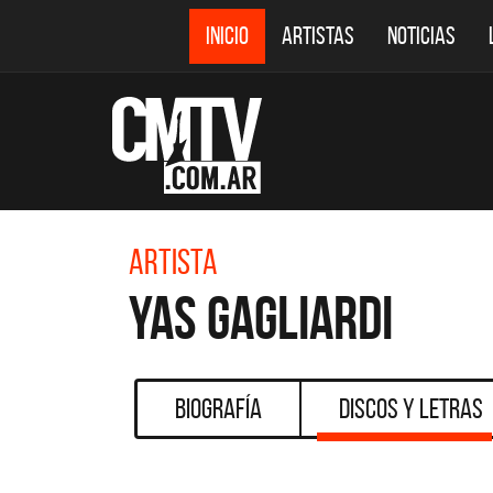
INICIO
ARTISTAS
NOTICIAS
Artista
Yas Gagliardi
Biografía
Discos y Letras
DESTACADOS
CMTV ACÚSTICOS