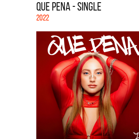
QUE PENA - SINGLE
La colección completa de los 
2022
Acústicos. Todos los meses se
nuevos artistas.