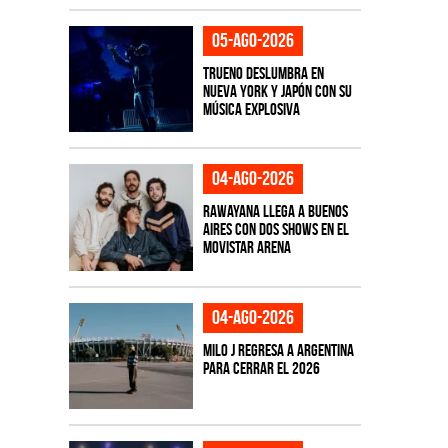
05-ago-2026
TRUENO deslumbra en
Nueva York y Japón con su
música explosiva
04-ago-2026
Rawayana llega a Buenos
Aires con dos shows en el
Movistar Arena
04-ago-2026
Milo J regresa a Argentina
para cerrar el 2026