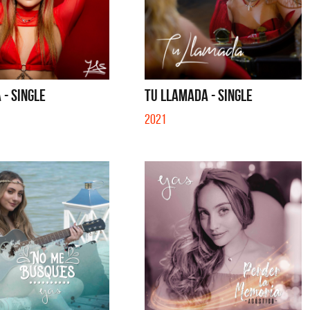
 - SINGLE
TU LLAMADA - SINGLE
2021
La Muela y Sus Amigos
La Muela y Sus Amig