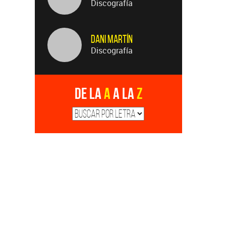
Discografía
Dani Martín
Discografía
De la
A
a la
Z