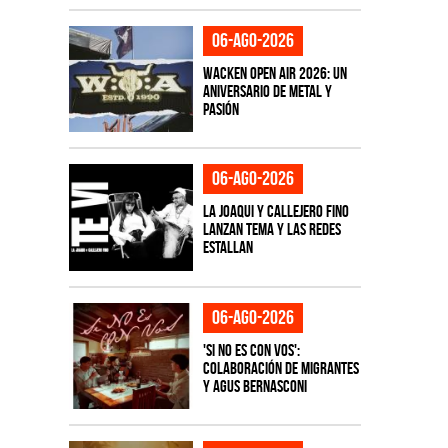
06-ago-2026
Wacken Open Air 2026: Un
aniversario de metal y
pasión
06-ago-2026
La Joaqui y Callejero Fino
lanzan tema y las redes
estallan
06-ago-2026
'Si No Es Con Vos':
colaboración de Migrantes
y Agus Bernasconi