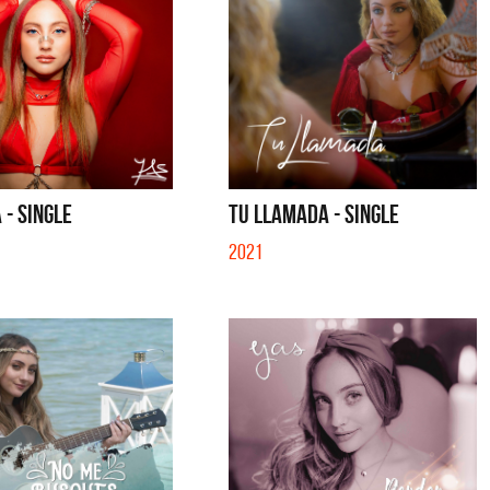
 - SINGLE
TU LLAMADA - SINGLE
2021
tes
Los Palmeras