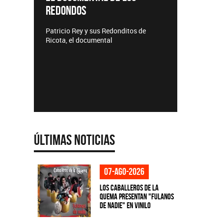
REDONDOS
Lanzamie
Patricio Rey y sus Redonditos de
Ricota, el documental
Últimas Noticias
07-ago-2026
Los Caballeros de la
Quema presentan "Fulanos
de Nadie" en vinilo