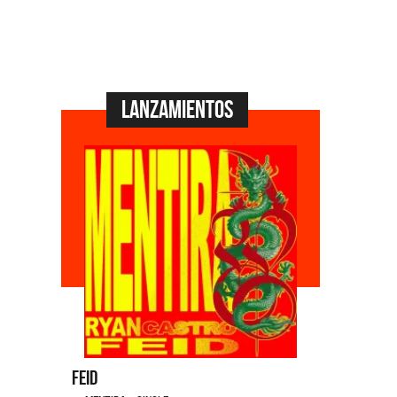
Lanzamientos
Feid
Dyango