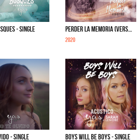
S CON VOS - SINGLE
YO SOY - SINGLE
SQUES - SINGLE
PERDER LA MEMORIA (VERS...
2020
VIDO - SINGLE
BOYS WILL BE BOYS - SINGLE