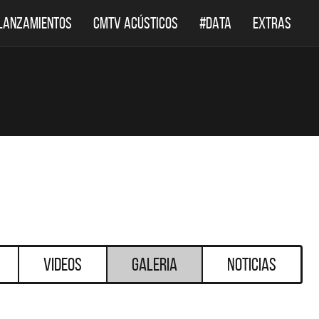
LANZAMIENTOS
CMTV ACÚSTICOS
#DATA
EXTRAS
Videos
Galeria
Noticias
DESTACADOS
DESTACADOS
 ACÚSTICOS
DEF LEPPARD REGRESA A