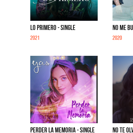
SI NO E
LO PRIMERO - SINGLE
NO ME BU
2021
2020
PERDER LA MEMORIA - SINGLE
NO TE OL