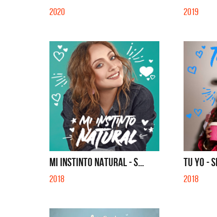
2020
2019
MI INSTINTO NATURAL - S...
TU YO - 
2018
2018