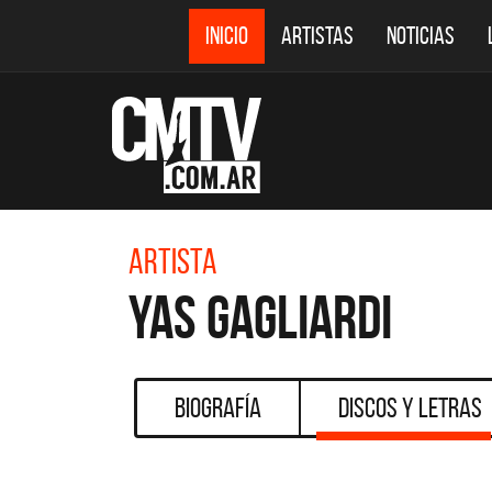
INICIO
ARTISTAS
NOTICIAS
Artista
Yas Gagliardi
Biografía
Discos y Letras
CMTV