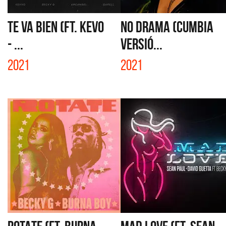
TE VA BIEN (FT. KEVO
NO DRAMA (CUMBIA
- ...
VERSIÓ...
2021
2021