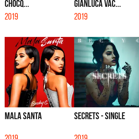
CHOCQ...
GIANLUCA VAC...
2019
2019
MALA SANTA
SECRETS - SINGLE
2019
2019