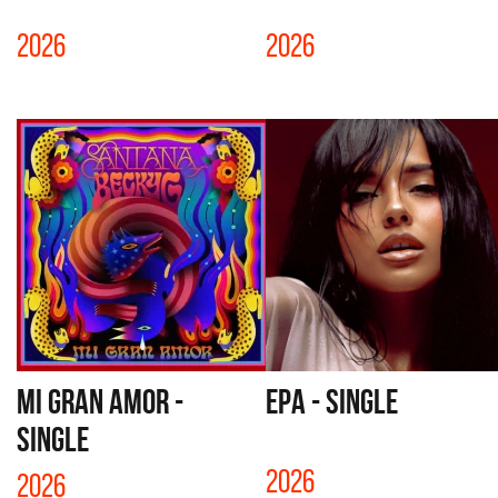
2026
2026
MI GRAN AMOR -
EPA - SINGLE
SINGLE
2026
2026