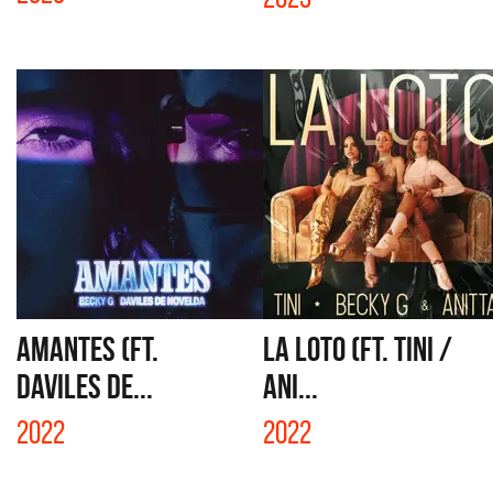
AMANTES (FT.
LA LOTO (FT. TINI /
DAVILES DE...
ANI...
2022
2022