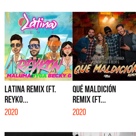
LATINA REMIX (FT.
QUÉ MALDICIÓN
REYKO...
REMIX (FT...
2020
2020