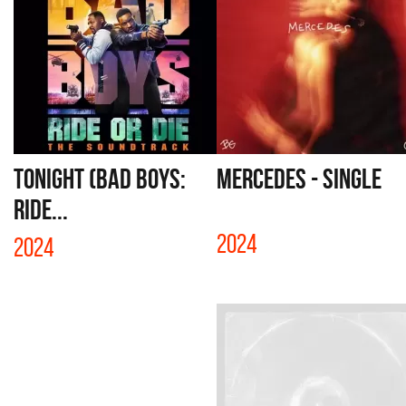
TONIGHT (BAD BOYS:
MERCEDES - SINGLE
RIDE...
2024
2024