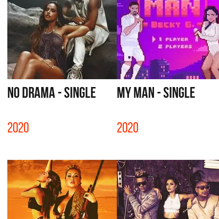
NO DRAMA - SINGLE
MY MAN - SINGLE
2020
2020