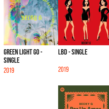
GREEN LIGHT GO -
LBD - SINGLE
SINGLE
2019
2019