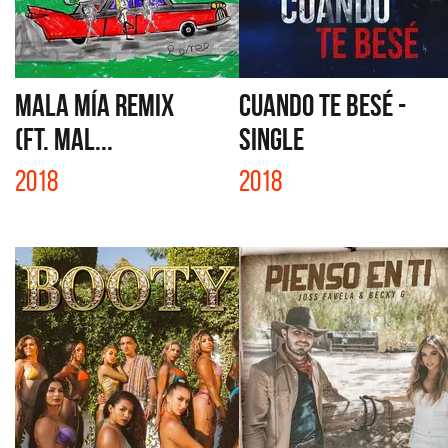
MALA MÍA REMIX
CUANDO TE BESÉ -
(FT. MAL...
SINGLE
2018
2018