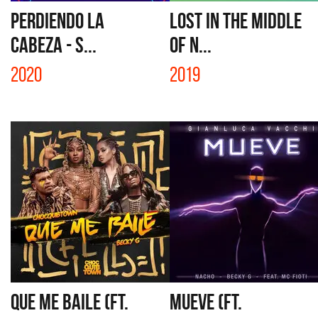
PERDIENDO LA
LOST IN THE MIDDLE
CABEZA - S...
OF N...
2020
2019
QUE ME BAILE (FT.
MUEVE (FT.