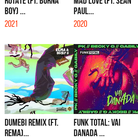
ROTATE (FT. BURNA
MAD LOVE (FT. SEAN
BOY) ...
PAUL...
2021
2020
DUMEBI REMIX (FT.
FUNK TOTAL: VAI
REMA)...
DANADA ...