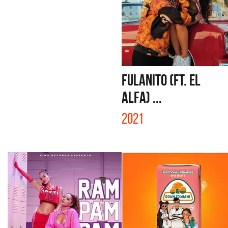
FULANITO (FT. EL
ALFA) ...
2021