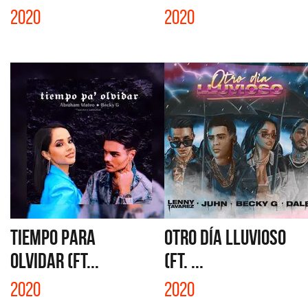
2020
2020
TIEMPO PARA
OTRO DÍA LLUVIOSO
OLVIDAR (FT...
(FT. ...
2020
2020