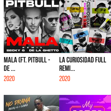
MALA (FT. PITBULL -
LA CURIOSIDAD FULL
DE ...
REMI...
2020
2020