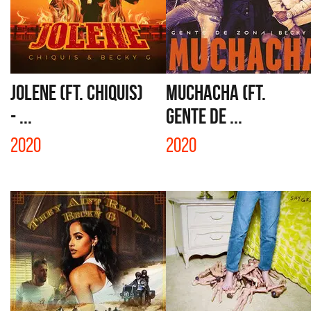
JOLENE (FT. CHIQUIS)
MUCHACHA (FT.
- ...
GENTE DE ...
2020
2020