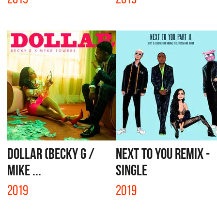
DOLLAR (BECKY G /
NEXT TO YOU REMIX -
MIKE ...
SINGLE
2019
2019