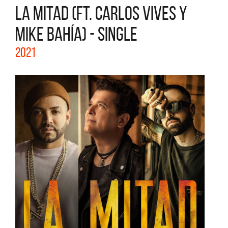
LA MITAD (FT. CARLOS VIVES Y
MIKE BAHÍA) - SINGLE
2021