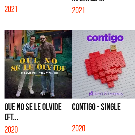
2021
2021
QUE NO SE LE OLVIDE
CONTIGO - SINGLE
(FT...
2020
2020