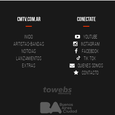
CMTV.com.ar
Conectate
Inicio
YouTube
Artistas-Bandas
Instagram
Noticias
Facebook
Lanzamientos
Tik Tok
Extras
Quienes somos
Contacto