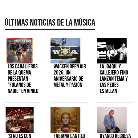
Últimas Noticias de la Música
Los Caballeros
Wacken Open Air
La Joaqui y
de la Quema
2026: Un
Callejero Fino
presentan
aniversario de
lanzan tema y
"Fulanos de
metal y pasión
las redes
Nadie" en vinilo
estallan
'Si No Es Con
Fabiana Cantilo
Dyango regresa