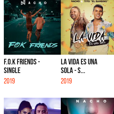
F.O.K FRIENDS -
LA VIDA ES UNA
SINGLE
SOLA - S...
2019
2019