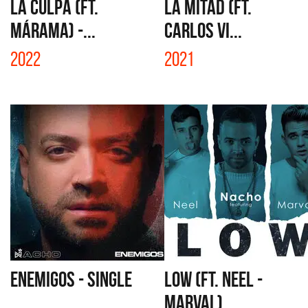
LA CULPA (FT.
LA MITAD (FT.
MÁRAMA) -...
CARLOS VI...
2022
2021
ENEMIGOS - SINGLE
LOW (FT. NEEL -
MARVAL) ...