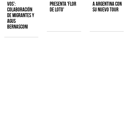
Vos':
presenta 'Flor
a Argentina con
colaboración
de Loto'
su nuevo tour
de Migrantes y
Agus
Bernasconi