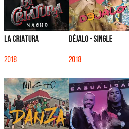
LA CRIATURA
DÉJALO - SINGLE
2018
2018