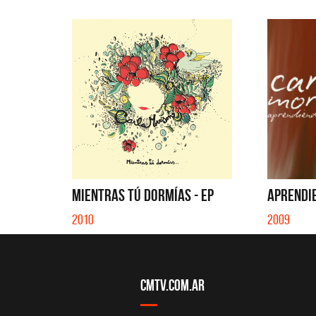
MIENTRAS TÚ DORMÍAS - EP
APRENDIE
2010
2009
CMTV.com.ar