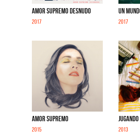
SI NO E
AMOR SUPREMO DESNUDO
UN MUNDO
2017
2017
AMOR SUPREMO
JUGANDO 
2015
2013