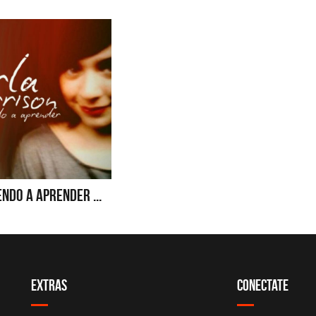
NDO A APRENDER ...
Extras
Conectate