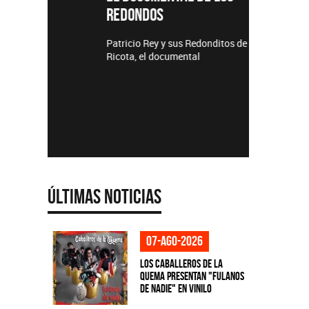
REDONDOS
Lanzamie
Patricio Rey y sus Redonditos de
Ricota, el documental
Últimas Noticias
07-ago-2026
Los Caballeros de la
Quema presentan "Fulanos
de Nadie" en vinilo