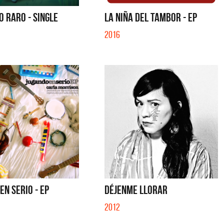
S CON VOS - SINGLE
YO SOY - SINGLE
 RARO - SINGLE
LA NIÑA DEL TAMBOR - EP
2016
EN SERIO - EP
DÉJENME LLORAR
2012