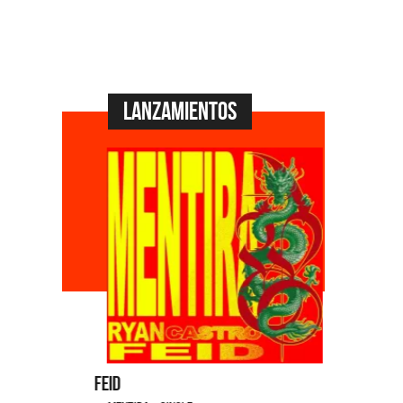
Lanzamientos
Feid
Dyango