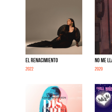
EL RENACIMIENTO
NO ME LLA
2022
2020