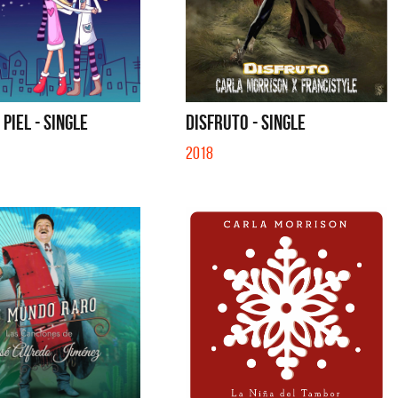
 PIEL - SINGLE
DISFRUTO - SINGLE
2018
tes
Los Palmeras