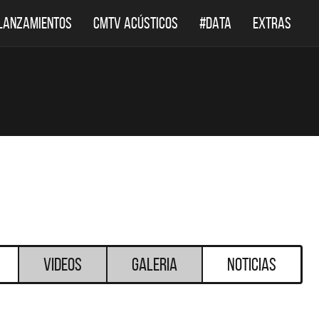
LANZAMIENTOS
CMTV ACÚSTICOS
#DATA
EXTRAS
Videos
Galeria
Noticias
DESTACADOS
DESTACADOS
 ACÚSTICOS
DEF LEPPARD REGRESA A