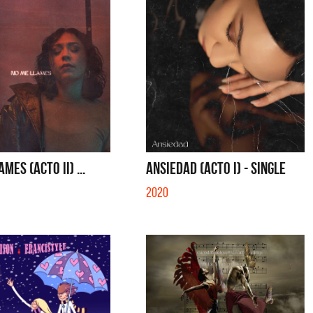
MES (ACTO II) ...
ANSIEDAD (ACTO I) - SINGLE
2020