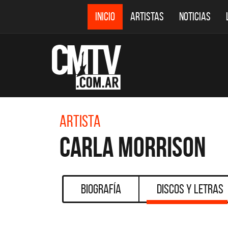
INICIO
ARTISTAS
NOTICIAS
Artista
Carla Morrison
Biografía
Discos y Letras
CMTV