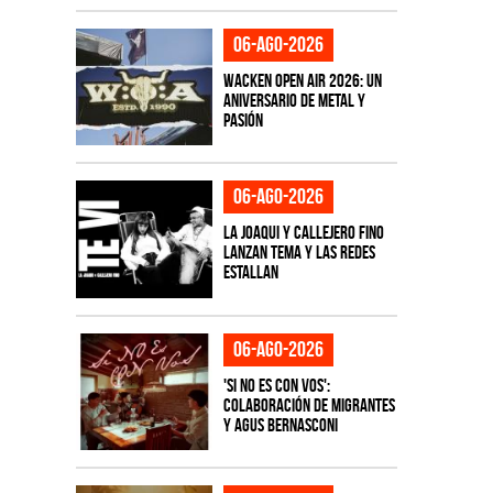
06-ago-2026
Wacken Open Air 2026: Un
aniversario de metal y
pasión
06-ago-2026
La Joaqui y Callejero Fino
lanzan tema y las redes
estallan
06-ago-2026
'Si No Es Con Vos':
colaboración de Migrantes
y Agus Bernasconi