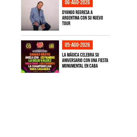
06-ago-2026
Dyango regresa a
Argentina con su nuevo
tour
05-ago-2026
La Mágica celebra su
aniversario con una fiesta
monumental en CABA