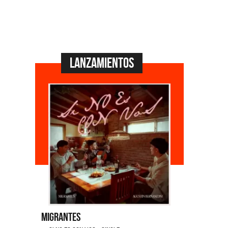
Lanzamientos
Migrantes
Emmanuel