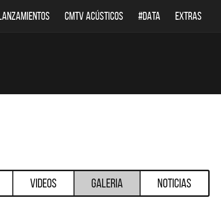
LANZAMIENTOS
CMTV ACÚSTICOS
#DATA
EXTRAS
Videos
Galeria
Noticias
DESTACADOS
DESTACADOS
 ACÚSTICOS
DEF LEPPARD REGRESA A