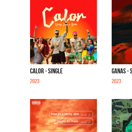
CALOR - SINGLE
GANAS - 
2023
2023