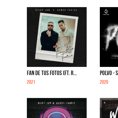
FAN DE TUS FOTOS (FT. R...
POLVO - 
2021
2020