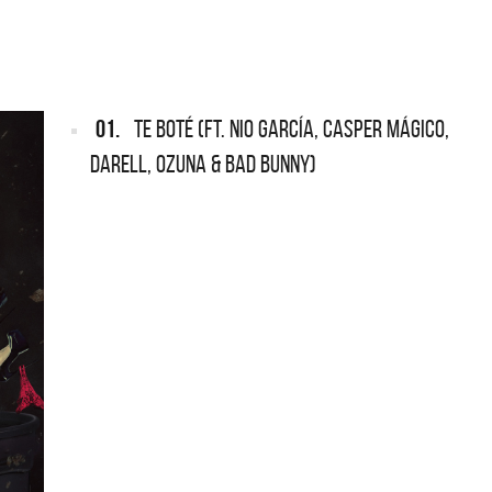
ARGENTINA
ección completa de los CMTV
cos. Todos los meses se suman
Def Leppard vuelve a Argentina
artistas.
01.
TE BOTÉ (FT. NIO GARCÍA, CASPER MÁGICO,
DARELL, OZUNA & BAD BUNNY)