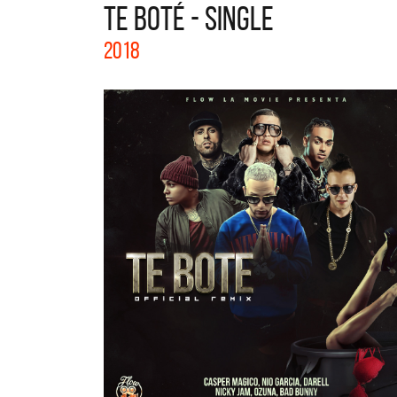
TE BOTÉ - SINGLE
La col
2018
Acústi
nuevos 