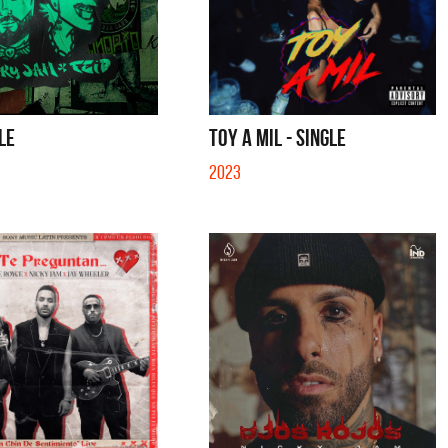
GLE
TOY A MIL - SINGLE
2023
a y Sus Amigos
La Joaqui