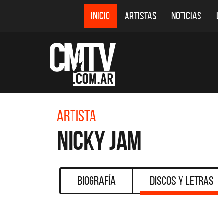
INICIO
ARTISTAS
NOTICIAS
Artista
Nicky Jam
Biografía
Discos y Letras
CMTV