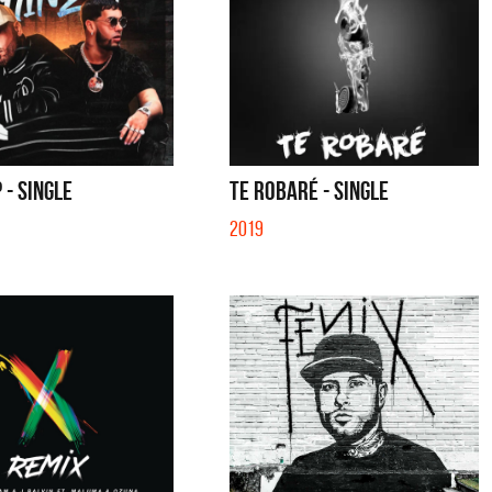
 - SINGLE
TE ROBARÉ - SINGLE
2019