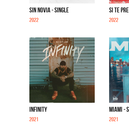
QUE NO 
SIN NOVIA - SINGLE
SI TE PRE
2022
2022
INFINITY
MIAMI - 
2021
2021