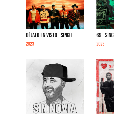
DÉJALO EN VISTO - SINGLE
69 - SIN
2023
2023
La Muel