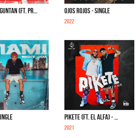
SE MUELA LA MUELA - SINGLE
TE VI - SINGLE
GUNTAN (FT. PR...
OJOS ROJOS - SINGLE
2022
SINGLE
PIKETE (FT. EL ALFA) - ...
2021