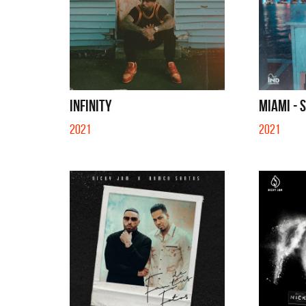
INFINITY
MIAMI - 
2021
2021