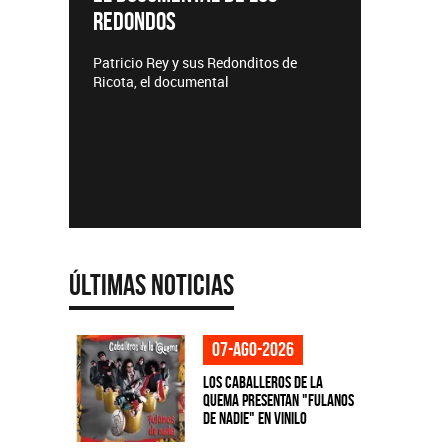
REDONDOS
Lanzamie
Patricio Rey y sus Redonditos de
Ricota, el documental
Últimas Noticias
07-ago-2026
Los Caballeros de la
Quema presentan "Fulanos
de Nadie" en vinilo