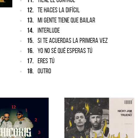
12.
TE HACES LA DIFÍCIL
13.
MI GENTE TIENE QUE BAILAR
14.
INTERLUDE
15.
SI TE ACUERDAS LA PRIMERA VEZ
16.
YO NO SÉ QUÉ ESPERAS TÚ
17.
ERES TÚ
18.
OUTRO