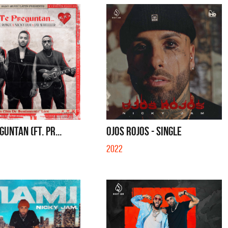
S CON VOS - SINGLE
YO SOY - SINGLE
GUNTAN (FT. PR...
OJOS ROJOS - SINGLE
2022