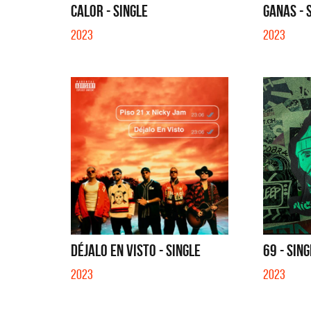
CALOR - SINGLE
GANAS - 
2023
2023
DÉJALO EN VISTO - SINGLE
69 - SIN
2023
2023
Migran