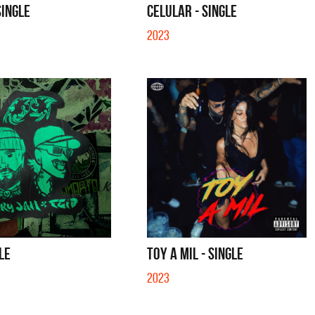
SINGLE
CELULAR - SINGLE
2023
GLE
TOY A MIL - SINGLE
2023
tes
Los Palmeras