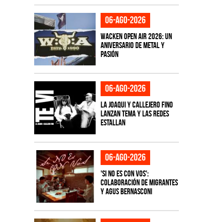
06-ago-2026
Wacken Open Air 2026: Un
aniversario de metal y
pasión
06-ago-2026
La Joaqui y Callejero Fino
lanzan tema y las redes
estallan
06-ago-2026
'Si No Es Con Vos':
colaboración de Migrantes
y Agus Bernasconi