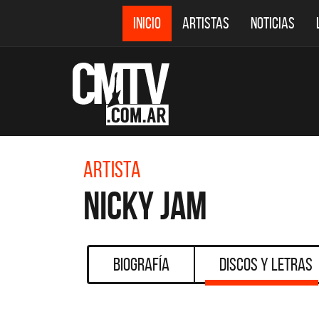
INICIO
ARTISTAS
NOTICIAS
Artista
Nicky Jam
Biografía
Discos y Letras
CMTV