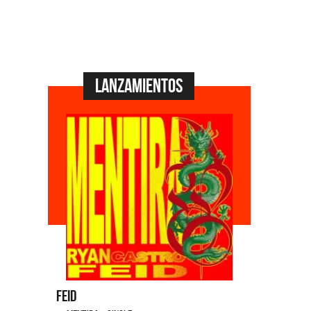
Lanzamientos
Feid
Dyango