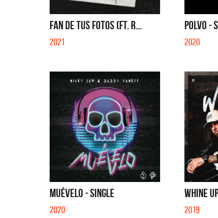
FAN DE TUS FOTOS (FT. R...
POLVO - 
2021
2020
MUÉVELO - SINGLE
WHINE UP
2020
2019