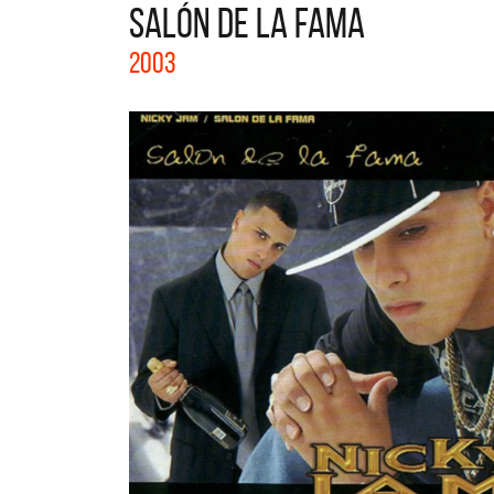
SALÓN DE LA FAMA
La col
2003
Acústi
nuevos 