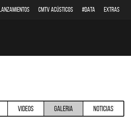
LANZAMIENTOS
CMTV ACÚSTICOS
#DATA
EXTRAS
Videos
Galeria
Noticias
DESTACADOS
DESTACADOS
 ACÚSTICOS
DEF LEPPARD REGRESA A