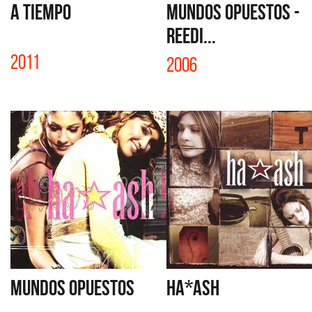
A TIEMPO
MUNDOS OPUESTOS -
REEDI...
2011
2006
MUNDOS OPUESTOS
HA*ASH