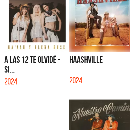
A LAS 12 TE OLVIDÉ -
HAASHVILLE
SI...
2024
2024