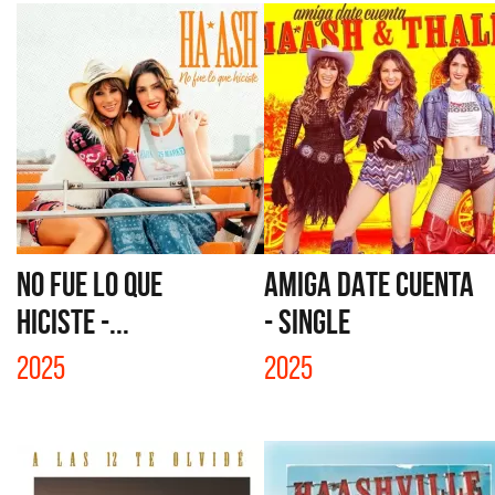
NO FUE LO QUE
AMIGA DATE CUENTA
HICISTE -...
- SINGLE
2025
2025