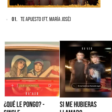
01.
TE APUESTO (FT. MARÍA JOSÉ)
¿QUÉ LE PONGO? -
SI ME HUBIERAS