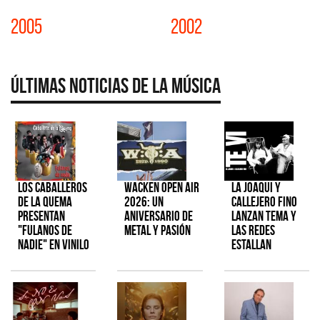
2005
2002
Últimas Noticias de la Música
Los Caballeros
Wacken Open Air
La Joaqui y
de la Quema
2026: Un
Callejero Fino
presentan
aniversario de
lanzan tema y
"Fulanos de
metal y pasión
las redes
Nadie" en vinilo
estallan