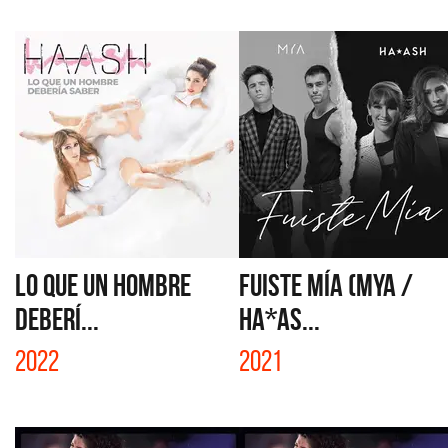
LO QUE UN HOMBRE
FUISTE MÍA (MYA /
DEBERÍ...
HA*AS...
2022
2021