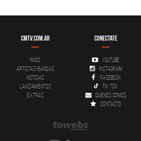
CMTV.com.ar
Conectate
Inicio
YouTube
Artistas-Bandas
Instagram
Noticias
Facebook
Lanzamientos
Tik Tok
Extras
Quienes somos
Contacto