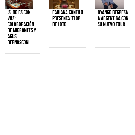
'Si No Es Con
Fabiana Cantilo
Dyango regresa
Vos':
presenta 'Flor
a Argentina con
colaboración
de Loto'
su nuevo tour
de Migrantes y
Agus
Bernasconi