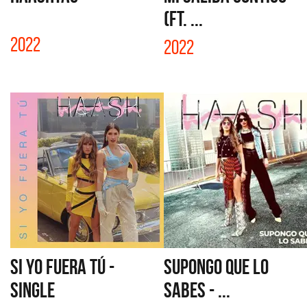
(FT. ...
2022
2022
SI YO FUERA TÚ -
SUPONGO QUE LO
SINGLE
SABES - ...