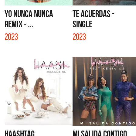
YO NUNCA NUNCA
TE ACUERDAS -
REMIX - ...
SINGLE
2023
2023
HAASHTAG
MI SALIDA CONTIGO