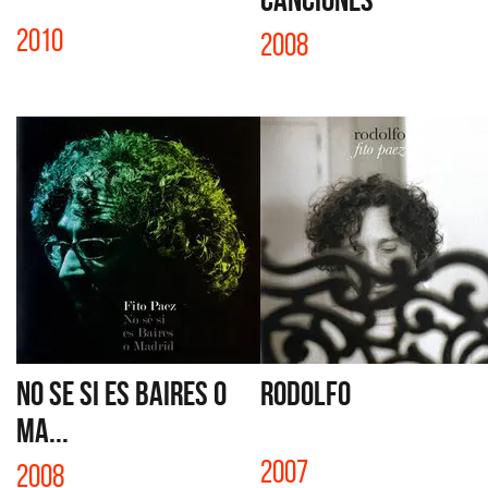
2010
2008
NO SE SI ES BAIRES O
RODOLFO
MA...
2007
2008