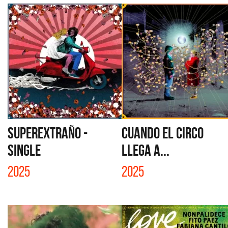
SUPEREXTRAÑO -
CUANDO EL CIRCO
SINGLE
LLEGA A...
2025
2025