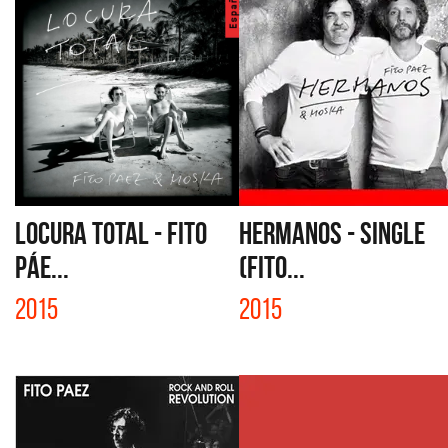
LOCURA TOTAL - FITO
HERMANOS - SINGLE
PÁE...
(FITO...
2015
2015