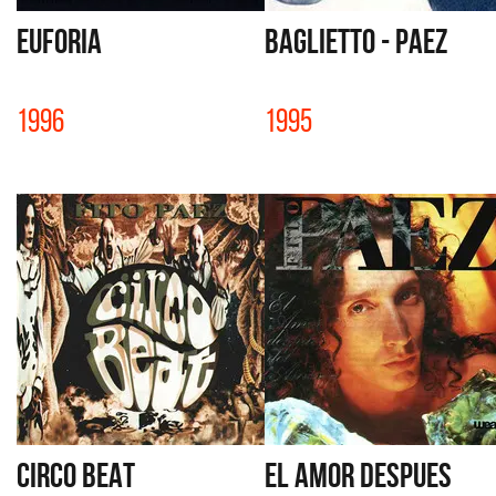
EUFORIA
BAGLIETTO - PAEZ
1996
1995
CIRCO BEAT
EL AMOR DESPUES