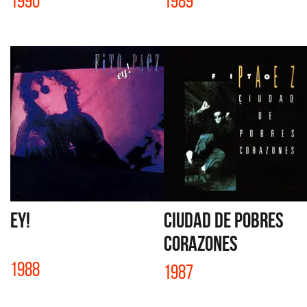
1990
1989
EY!
CIUDAD DE POBRES
CORAZONES
1988
1987