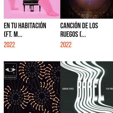
EN TU HABITACIÓN
CANCIÓN DE LOS
(FT. M...
RUEGOS (...
2022
2022