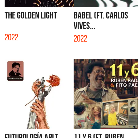
THE GOLDEN LIGHT
BABEL (FT. CARLOS
VIVES...
2022
2022
FUTUROLOGÍA ARLT
11 Y 6 (FT. RUBEN