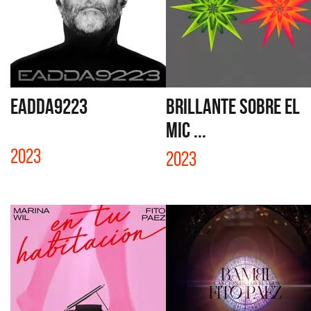
EADDA9223
BRILLANTE SOBRE EL
MIC ...
2023
2023