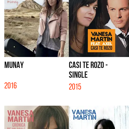
MUNAY
CASI TE ROZO -
SINGLE
2016
2015