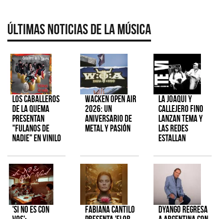
Últimas Noticias de la Música
Los Caballeros
Wacken Open Air
La Joaqui y
de la Quema
2026: Un
Callejero Fino
presentan
aniversario de
lanzan tema y
"Fulanos de
metal y pasión
las redes
Nadie" en vinilo
estallan
'Si No Es Con
Fabiana Cantilo
Dyango regresa