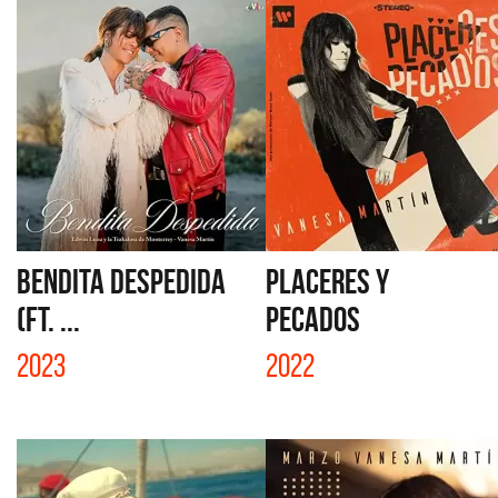
BENDITA DESPEDIDA
PLACERES Y
(FT. ...
PECADOS
2023
2022