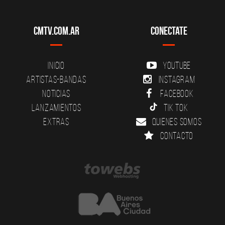
CMTV.com.ar
Conectate
Inicio
YouTube
Artistas-Bandas
Instagram
Noticias
Facebook
Lanzamientos
Tik Tok
Extras
Quienes somos
Contacto