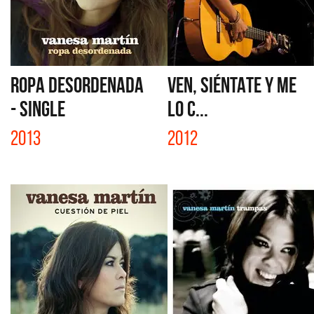
ROPA DESORDENADA
VEN, SIÉNTATE Y ME
- SINGLE
LO C...
2013
2012