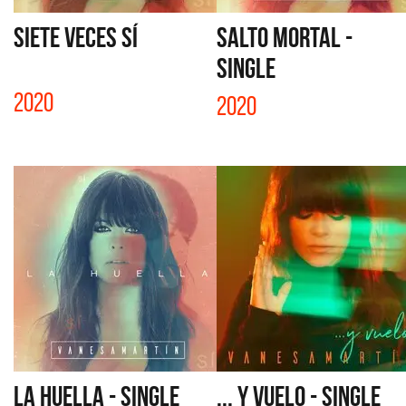
SIETE VECES SÍ
SALTO MORTAL -
SINGLE
2020
2020
LA HUELLA - SINGLE
... Y VUELO - SINGLE