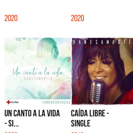
2020
2020
UN CANTO A LA VIDA
CAÍDA LIBRE -
- SI...
SINGLE