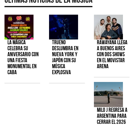
La Mágica
TRUENO
Rawayana llega
celebra su
deslumbra en
a Buenos Aires
aniversario con
Nueva York y
con dos shows
una fiesta
Japón con su
en el Movistar
monumental en
música
Arena
CABA
explosiva
Milo J regresa a
Argentina para
cerrar el 2026