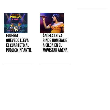
Eugenia
Ángela Leiva
Quevedo lleva
rinde homenaje
el cuarteto al
a Gilda en el
público infantil
Movistar Arena