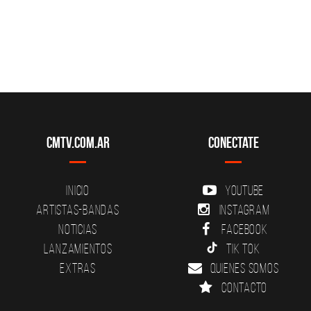
CMTV.com.ar
Conectate
Inicio
YouTube
Artistas-Bandas
Instagram
Noticias
Facebook
Lanzamientos
Tik Tok
Extras
Quienes somos
Contacto