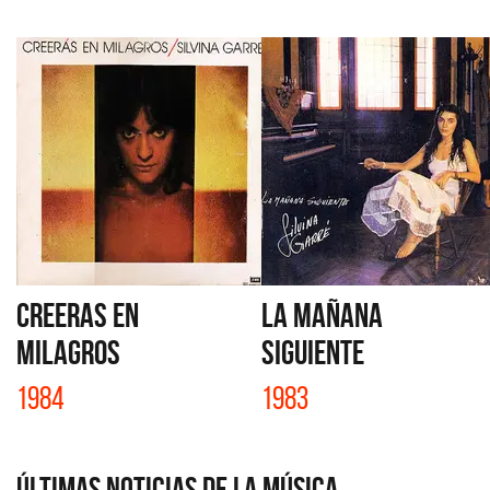
CREERAS EN
LA MAÑANA
MILAGROS
SIGUIENTE
1984
1983
Últimas Noticias de la Música