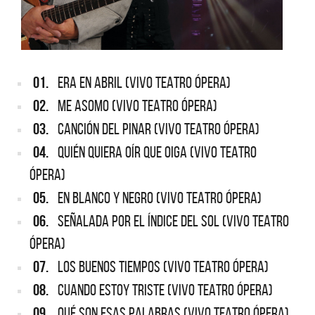
01.
ERA EN ABRIL (VIVO TEATRO ÓPERA)
02.
ME ASOMO (VIVO TEATRO ÓPERA)
03.
CANCIÓN DEL PINAR (VIVO TEATRO ÓPERA)
04.
QUIÉN QUIERA OÍR QUE OIGA (VIVO TEATRO
ÓPERA)
05.
EN BLANCO Y NEGRO (VIVO TEATRO ÓPERA)
06.
SEÑALADA POR EL ÍNDICE DEL SOL (VIVO TEATRO
ÓPERA)
07.
LOS BUENOS TIEMPOS (VIVO TEATRO ÓPERA)
08.
CUANDO ESTOY TRISTE (VIVO TEATRO ÓPERA)
09.
QUÉ SON ESAS PALABRAS (VIVO TEATRO ÓPERA)