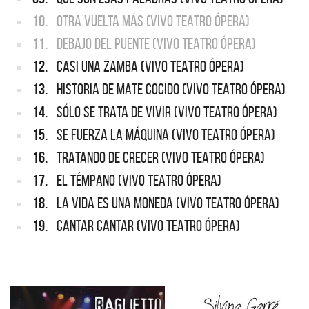
10.
OTRA VUELTA MÁS (VIVO TEATRO ÓPERA)
11.
DEBAJO DEL PUENTE (VIVO TEATRO ÓPERA)
12.
CASI UNA ZAMBA (VIVO TEATRO ÓPERA)
13.
HISTORIA DE MATE COCIDO (VIVO TEATRO ÓPERA)
14.
SÓLO SE TRATA DE VIVIR (VIVO TEATRO ÓPERA)
15.
SE FUERZA LA MÁQUINA (VIVO TEATRO ÓPERA)
16.
TRATANDO DE CRECER (VIVO TEATRO ÓPERA)
17.
EL TÉMPANO (VIVO TEATRO ÓPERA)
18.
LA VIDA ES UNA MONEDA (VIVO TEATRO ÓPERA)
19.
CANTAR CANTAR (VIVO TEATRO ÓPERA)