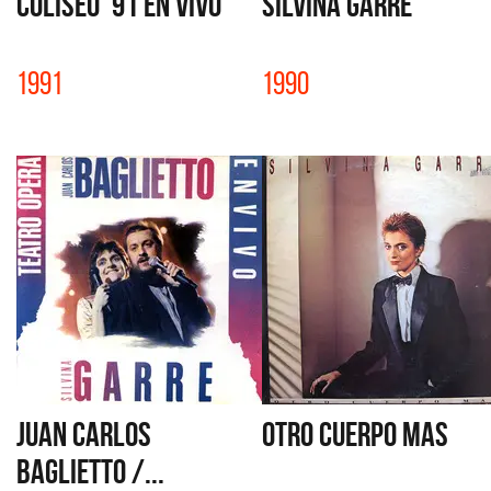
COLISEO '91 EN VIVO
SILVINA GARRE
1991
1990
JUAN CARLOS
OTRO CUERPO MAS
BAGLIETTO /...