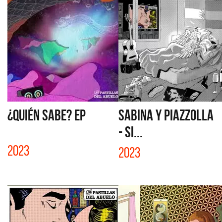
¿QUIÉN SABE? EP
SABINA Y PIAZZOLLA
- SI...
2023
2023