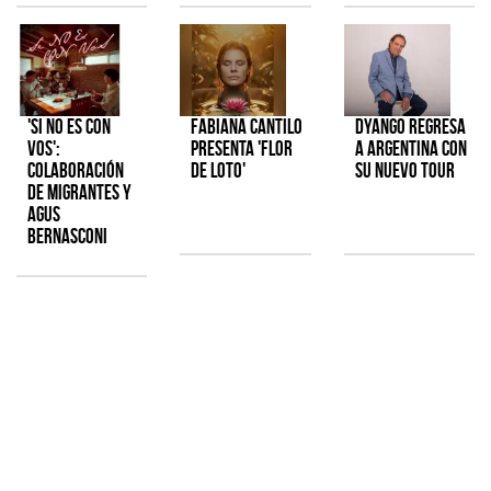
'Si No Es Con
Fabiana Cantilo
Dyango regresa
Vos':
presenta 'Flor
a Argentina con
colaboración
de Loto'
su nuevo tour
de Migrantes y
Agus
Bernasconi