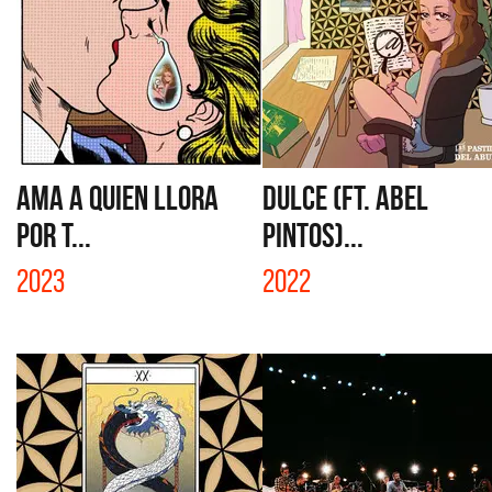
AMA A QUIEN LLORA
DULCE (FT. ABEL
POR T...
PINTOS)...
2023
2022