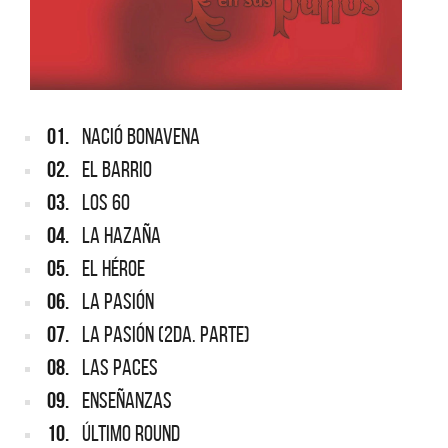
01.
NACIÓ BONAVENA
02.
EL BARRIO
03.
LOS 60
04.
LA HAZAÑA
05.
EL HÉROE
06.
LA PASIÓN
07.
LA PASIÓN (2DA. PARTE)
08.
LAS PACES
09.
ENSEÑANZAS
10.
ÚLTIMO ROUND