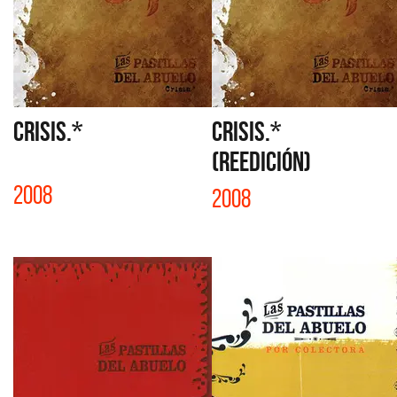
CRISIS.*
CRISIS.*
(reedición)
2008
2008