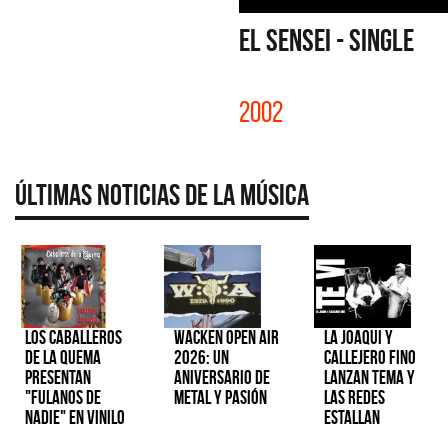
EL SENSEI - SINGLE
2002
Últimas Noticias de la Música
Los Caballeros
Wacken Open Air
La Joaqui y
de la Quema
2026: Un
Callejero Fino
presentan
aniversario de
lanzan tema y
"Fulanos de
metal y pasión
las redes
Nadie" en vinilo
estallan