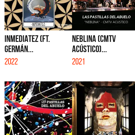
INMEDIATEZ (FT.
NEBLINA (CMTV
GERMÁN...
ACÚSTICO)...
2022
2021