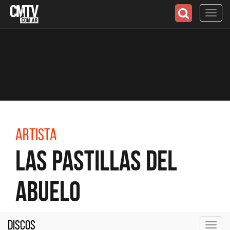
Toggl
navig
Artista
Las Pastillas del
Abuelo
Discos
Toggl