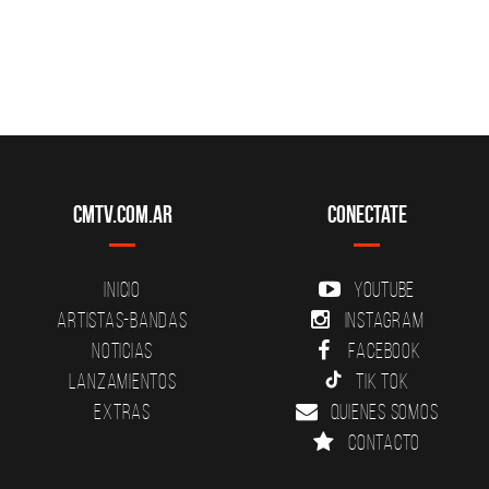
CMTV.com.ar
Conectate
Inicio
YouTube
Artistas-Bandas
Instagram
Noticias
Facebook
Lanzamientos
Tik Tok
Extras
Quienes somos
Contacto