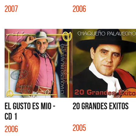
2007
2006
EL GUSTO ES MIO -
20 GRANDES EXITOS
CD 1
2005
2006