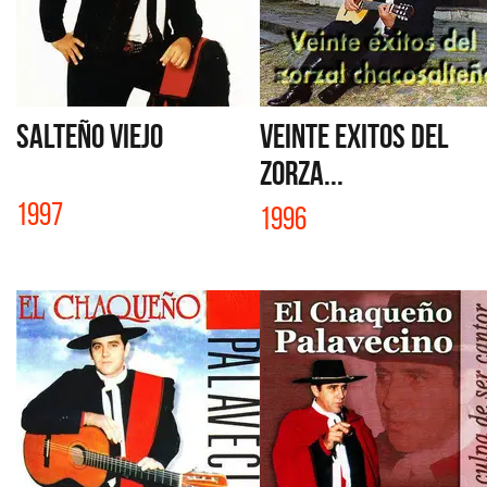
SALTEÑO VIEJO
VEINTE EXITOS DEL
ZORZA...
1997
1996