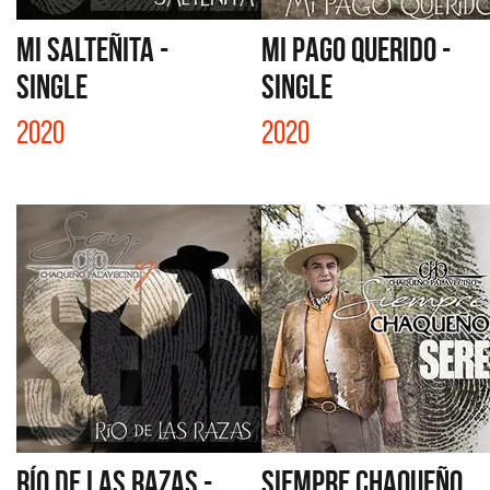
MI SALTEÑITA -
MI PAGO QUERIDO -
SINGLE
SINGLE
2020
2020
RÍO DE LAS RAZAS -
SIEMPRE CHAQUEÑO