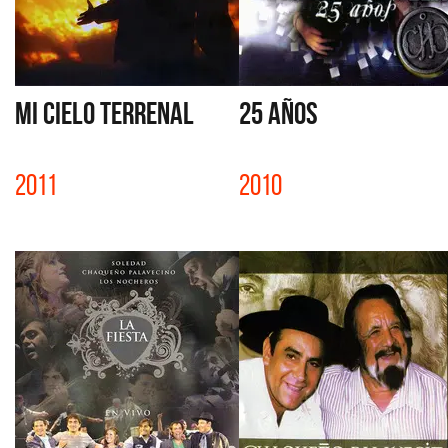
MI CIELO TERRENAL
25 AÑOS
2011
2010