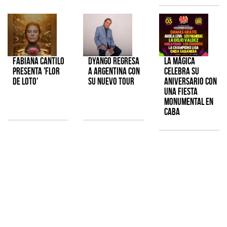
Fabiana Cantilo
Dyango regresa
La Mágica
presenta 'Flor
a Argentina con
celebra su
de Loto'
su nuevo tour
aniversario con
una fiesta
monumental en
CABA