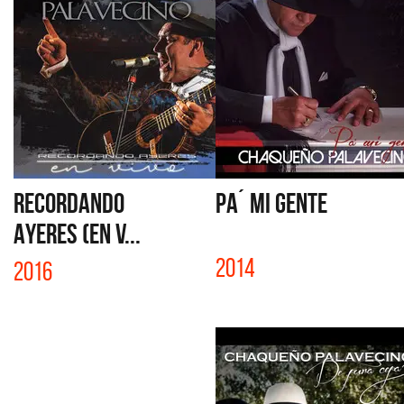
RECORDANDO
PA´ MI GENTE
AYERES (EN V...
2014
2016