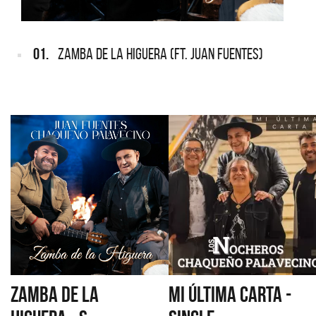
01.
ZAMBA DE LA HIGUERA (FT. JUAN FUENTES)
ZAMBA DE LA
MI ÚLTIMA CARTA -