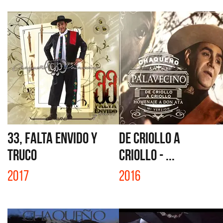
33, FALTA ENVIDO Y
DE CRIOLLO A
TRUCO
CRIOLLO - ...
2017
2016