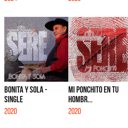
BONITA Y SOLA -
MI PONCHITO EN TU
SINGLE
HOMBR...
2020
2020