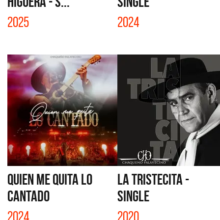
HIGUERA - S...
SINGLE
2025
2024
QUIEN ME QUITA LO
LA TRISTECITA -
CANTADO
SINGLE
2024
2020