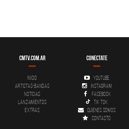
CMTV.com.ar
Conectate
Inicio
YouTube
Artistas-Bandas
Instagram
Noticias
Facebook
Lanzamientos
Tik Tok
Extras
Quienes somos
Contacto