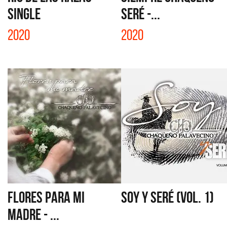
SINGLE
SERÉ -...
2020
2020
FLORES PARA MI
SOY Y SERÉ (VOL. 1)
MADRE - ...