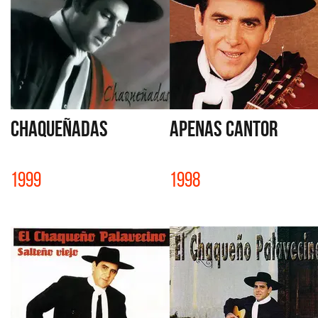
CHAQUEÑADAS
APENAS CANTOR
1999
1998