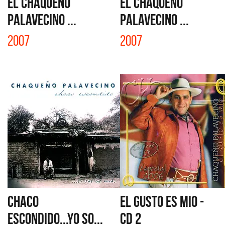
EL CHAQUEÑO
EL CHAQUEÑO
PALAVECINO ...
PALAVECINO ...
2007
2007
CHACO
EL GUSTO ES MIO -
ESCONDIDO...YO SO...
CD 2