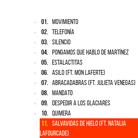
01.
MOVIMIENTO
02.
TELEFONÍA
03.
SILENCIO
04.
PONGAMOS QUE HABLO DE MARTÍNEZ
05.
ESTALACTITAS
06.
ASILO (FT. MON LAFERTE)
07.
ABRACADABRAS (FT. JULIETA VENEGAS)
08.
MANDATO
09.
DESPEDIR A LOS GLACIARES
10.
QUIMERA
11.
SALVAVIDAS DE HIELO (FT. NATALIA
LAFOURCADE)