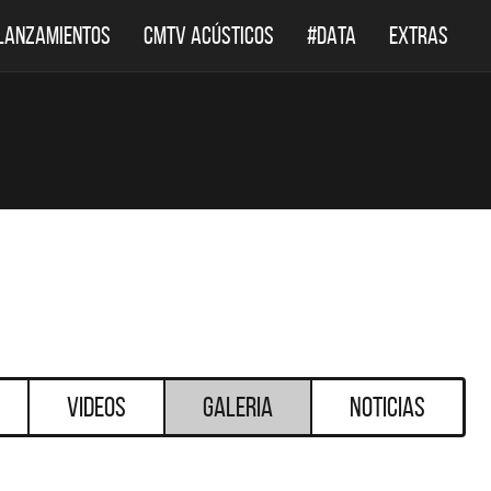
LANZAMIENTOS
CMTV ACÚSTICOS
#DATA
EXTRAS
Videos
Galeria
Noticias
DESTACADOS
DESTACADOS
 ACÚSTICOS
DEF LEPPARD REGRESA A