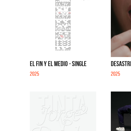
EL FIN Y EL MEDIO - SINGLE
DESASTRE
2025
2025
La Muel