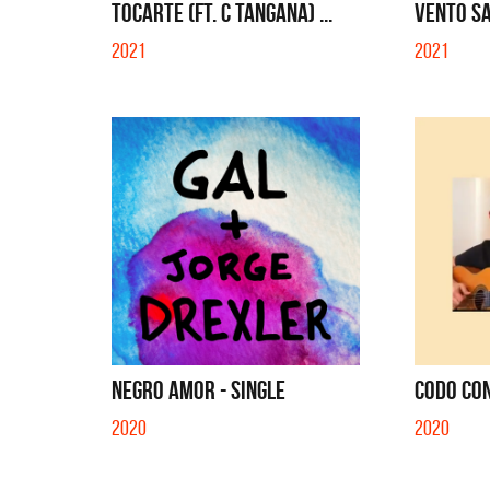
TOCARTE (FT. C TANGANA) ...
VENTO SA
2021
2021
NEGRO AMOR - SINGLE
CODO CON
2020
2020