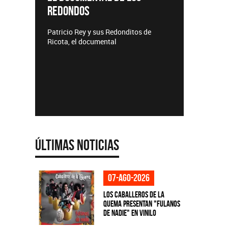
REDONDOS
Lanzamie
Patricio Rey y sus Redonditos de
Ricota, el documental
Últimas Noticias
07-ago-2026
Los Caballeros de la
Quema presentan "Fulanos
de Nadie" en vinilo