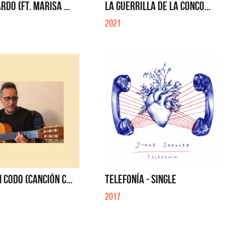
RDO (FT. MARISA ...
LA GUERRILLA DE LA CONCO...
2021
 CODO (CANCIÓN C...
TELEFONÍA - SINGLE
2017