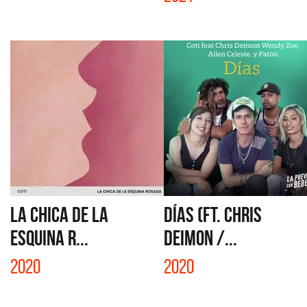
LA CHICA DE LA
DÍAS (FT. CHRIS
ESQUINA R...
DEIMON /...
2020
2020