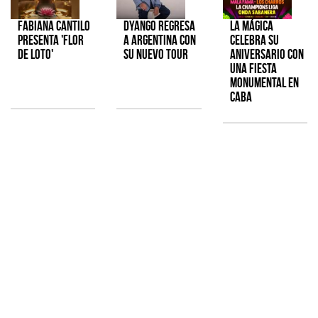
Fabiana Cantilo
Dyango regresa
La Mágica
presenta 'Flor
a Argentina con
celebra su
de Loto'
su nuevo tour
aniversario con
una fiesta
monumental en
CABA