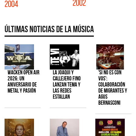
2002
2004
Últimas Noticias de la Música
Wacken Open Air
La Joaqui y
'Si No Es Con
2026: Un
Callejero Fino
Vos':
aniversario de
lanzan tema y
colaboración
metal y pasión
las redes
de Migrantes y
estallan
Agus
Bernasconi