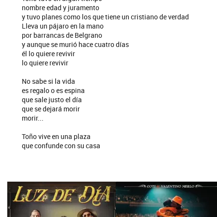
nombre edad y juramento
y tuvo planes como los que tiene un cristiano de verdad
Lleva un pájaro en la mano
por barrancas de Belgrano
y aunque se murió hace cuatro días
él lo quiere revivir
lo quiere revivir
No sabe si la vida
es regalo o es espina
que sale justo el día
que se dejará morir
morir...
Toño vive en una plaza
que confunde con su casa