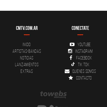
CMTV.com.ar
Conectate
Inicio
YouTube
Artistas-Bandas
Instagram
Noticias
Facebook
Lanzamientos
Tik Tok
Extras
Quienes somos
Contacto