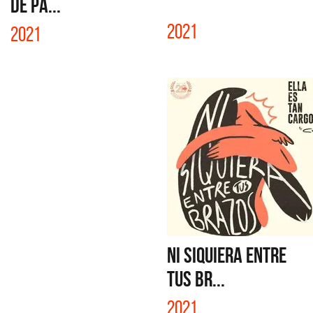
DE PA...
2021
2021
NI SIQUIERA ENTRE
TUS BR...
2021