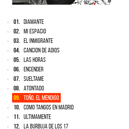
01.
DIAMANTE
02.
MI ESPACIO
03.
EL INMIGRANTE
04.
CANCION DE ADIOS
05.
LAS HORAS
06.
ENCENDER
07.
SUELTAME
08.
ATONTADO
09.
TOÑO, EL MENDIGO
10.
COMO TANGOS EN MADRID
11.
ULTIMAMENTE
12.
LA BURBUJA DE LOS 17