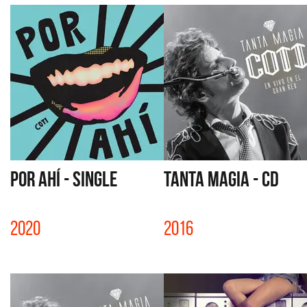
POR AHÍ - SINGLE
TANTA MAGIA - CD
2020
2016