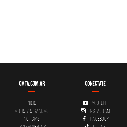
CMTV.com.ar
Conectate
Inicio
YouTube
Artistas-Bandas
Instagram
Noticias
Facebook
Lanzamientos
Tik Tok