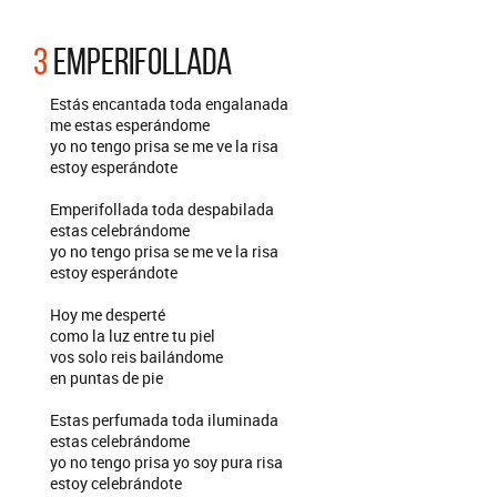
3
EMPERIFOLLADA
Estás encantada toda engalanada
me estas esperándome
yo no tengo prisa se me ve la risa
estoy esperándote
Emperifollada toda despabilada
estas celebrándome
yo no tengo prisa se me ve la risa
estoy esperándote
Hoy me desperté
como la luz entre tu piel
vos solo reis bailándome
en puntas de pie
Estas perfumada toda iluminada
estas celebrándome
yo no tengo prisa yo soy pura risa
estoy celebrándote