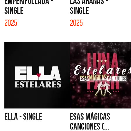
EMPERIFOLLADA -
LAS ARAÑAS -
SINGLE
SINGLE
2025
2025
ELLA - SINGLE
ESAS MÁGICAS
CANCIONES (...