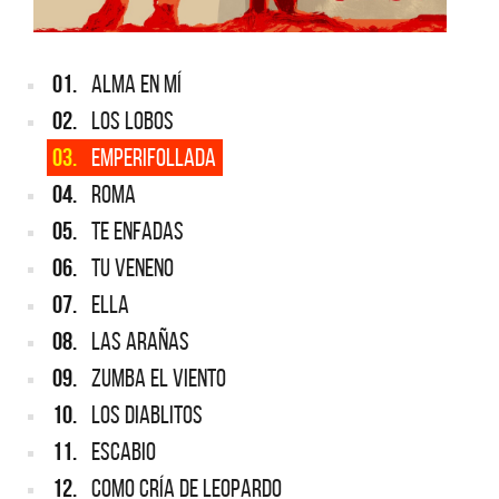
01.
ALMA EN MÍ
02.
LOS LOBOS
03.
EMPERIFOLLADA
04.
ROMA
05.
TE ENFADAS
06.
TU VENENO
07.
ELLA
08.
LAS ARAÑAS
09.
ZUMBA EL VIENTO
10.
LOS DIABLITOS
11.
ESCABIO
12.
COMO CRÍA DE LEOPARDO