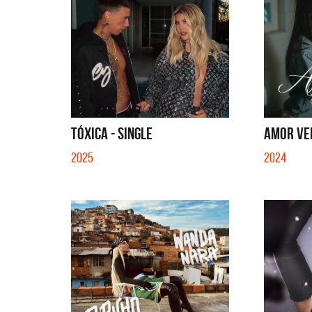
TÓXICA - SINGLE
AMOR VE
2025
2024
Migran