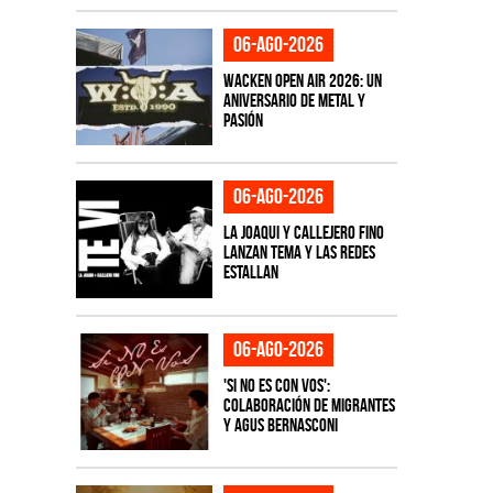
06-ago-2026
Wacken Open Air 2026: Un
aniversario de metal y
pasión
06-ago-2026
La Joaqui y Callejero Fino
lanzan tema y las redes
estallan
06-ago-2026
'Si No Es Con Vos':
colaboración de Migrantes
y Agus Bernasconi