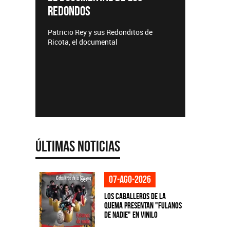
REDONDOS
Lanzamie
Patricio Rey y sus Redonditos de
Ricota, el documental
Últimas Noticias
07-ago-2026
Los Caballeros de la
Quema presentan "Fulanos
de Nadie" en vinilo