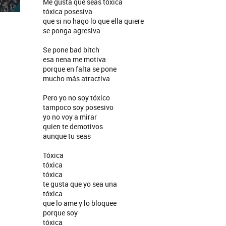
Me gusta que seas tóxica
tóxica posesiva
que si no hago lo que ella quiere
se ponga agresiva
Se pone bad bitch
esa nena me motiva
porque en falta se pone
mucho más atractiva
Pero yo no soy tóxico
tampoco soy posesivo
yo no voy a mirar
quien te demotivos
aunque tu seas
Tóxica
tóxica
tóxica
te gusta que yo sea una
tóxica
que lo ame y lo bloquee
porque soy
tóxica