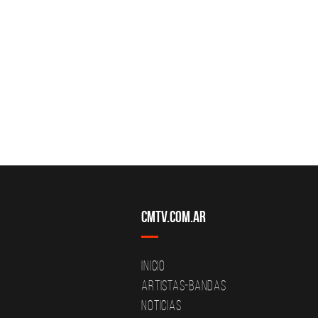
CMTV.com.ar
Inicio
Artistas-Bandas
Noticias