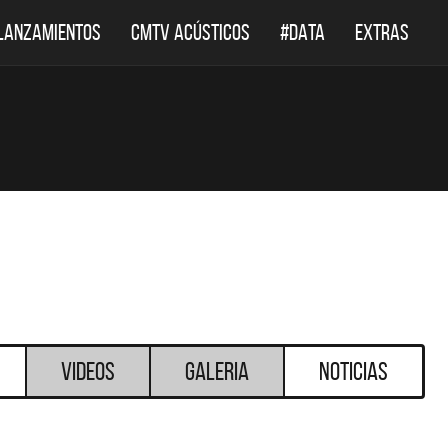
LANZAMIENTOS
CMTV ACÚSTICOS
#DATA
EXTRAS
Videos
Galeria
Noticias
DESTACADOS
DESTACADOS
 ACÚSTICOS
DEF LEPPARD REGRESA A