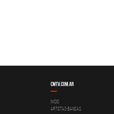
CMTV.com.ar
Inicio
Artistas-Bandas