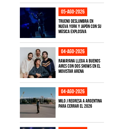
05-ago-2026
TRUENO deslumbra en
Nueva York y Japón con su
música explosiva
04-ago-2026
Rawayana llega a Buenos
Aires con dos shows en el
Movistar Arena
04-ago-2026
Milo J regresa a Argentina
para cerrar el 2026