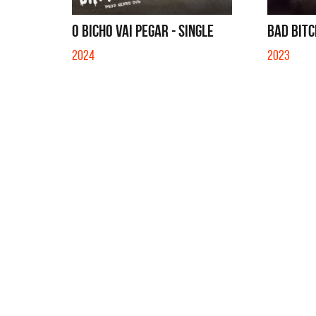
O BICHO VAI PEGAR - SINGLE
BAD BITC
2024
2023
Benito 