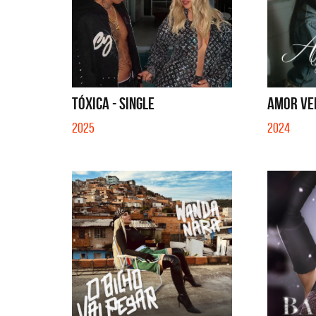
TÓXICA - SINGLE
AMOR VE
2025
2024