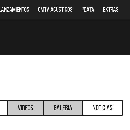
LANZAMIENTOS
CMTV ACÚSTICOS
#DATA
EXTRAS
Videos
Galeria
Noticias
DESTACADOS
DESTACADOS
 ACÚSTICOS
DEF LEPPARD REGRESA A