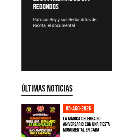
REDONDOS
Lanzamie
Patricio Rey y sus Redonditos de
Ricota, el documental
Últimas Noticias
05-ago-2026
La Mágica celebra su
aniversario con una fiesta
monumental en CABA