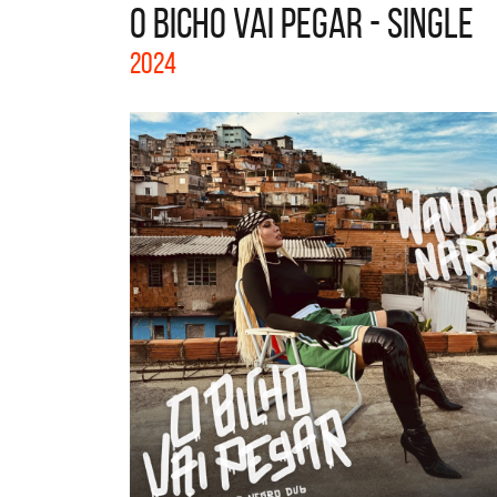
O BICHO VAI PEGAR - SINGLE
La col
2024
Acústi
nuevos 