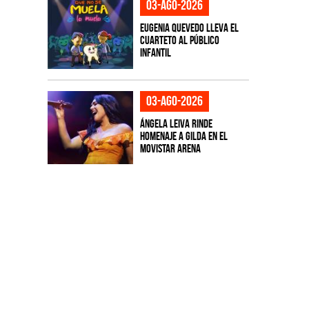
03-ago-2026
Eugenia Quevedo lleva el
cuarteto al público
infantil
03-ago-2026
Ángela Leiva rinde
homenaje a Gilda en el
Movistar Arena