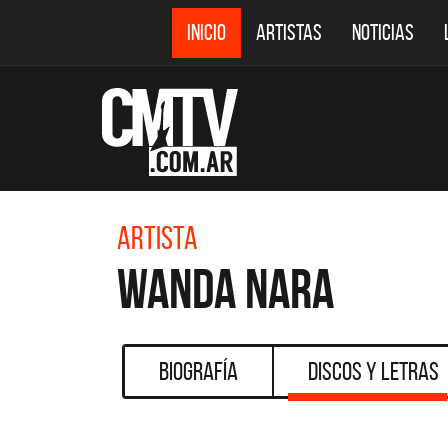
INICIO
ARTISTAS
NOTICIAS
Artista
Wanda Nara
Biografía
Discos y Letras
CMTV