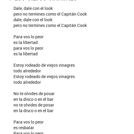
Dale, dale con el look
pero no termines como el Capitán Cook
dale, dale con el look
pero no termines como el Capitán Cook
Para vos lo peor
es la libertad
para vos lo peor
es la libertad
Estoy rodeado de viejos vinagres
todo alrededor
Estoy rodeado de viejos vinagres
todo alrededor
No te olvides de posar
en la disco o en el bar
no te olvides de posar
en la disco o en el bar
Para vos lo peor
es resbalar
Para vos lo peor