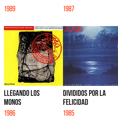
1989
1987
LLEGANDO LOS
DIVIDIDOS POR LA
MONOS
FELICIDAD
1986
1985