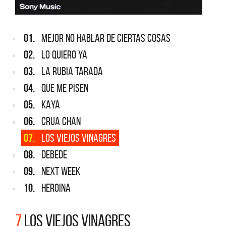
01.
MEJOR NO HABLAR DE CIERTAS COSAS
02.
LO QUIERO YA
03.
LA RUBIA TARADA
04.
QUE ME PISEN
05.
KAYA
06.
CRUA CHAN
07.
LOS VIEJOS VINAGRES
08.
DEBEDE
09.
NEXT WEEK
10.
HEROINA
7
LOS VIEJOS VINAGRES