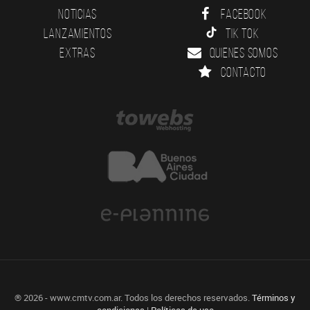
Noticias
Facebook
Lanzamientos
Tik Tok
Extras
Quienes somos
Contacto
® 2026 - www.cmtv.com.ar. Todos los derechos reservados.
Términos y
condiciones
|
Políticas de uso