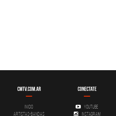
CMTV.com.ar
Conectate
Inicio
YouTube
Artistas-Bandas
Instagram