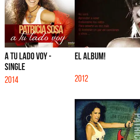
A TU LADO VOY -
EL ALBUM!
SINGLE
2012
2014