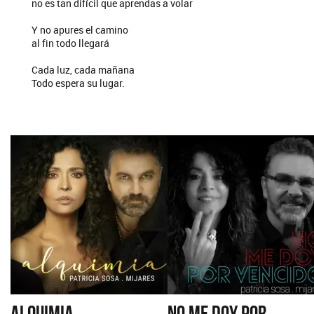
no es tan difícil que aprendas a volar
Y no apures el camino
al fin todo llegará
Cada luz, cada mañana
Todo espera su lugar.
ALQUIMIA
NO ME DOY POR