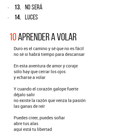
13.
NO SERÁ
14.
LUCES
10
APRENDER A VOLAR
Duro es el camino y sé que no es fácil
no sé si habrá tiempo para descansar
En esta aventura de amor y coraje
sólo hay que cerrar los ojos
y echarse a volar
Y cuando el corazón galope fuerte
déjalo salir
no existe la razón que venza la pasión
las ganas de reír
Puedes creer, puedes soñar
abre tus alas
aquí está tu libertad