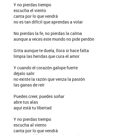
Y no pierdas tiempo
escucha el viento
canta por lo que vendrá
no es tan difícil que aprendas a volar
No pierdas la fe, no pierdas la calma
aunque a veces este mundo no pide perdón
Grita aunque te duela, llora si hace falta
limpia las heridas que cura el amor
Y cuando el corazón galope fuerte
déjalo salir
no existe la razón que venza la pasión
las ganas de reír
Puedes creer, puedes soñar
abre tus alas
aquí está tu libertad
Y no pierdas tiempo
escucha al viento
canta por lo que vendrá