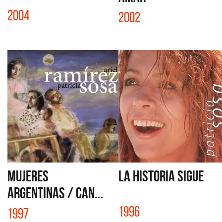
2004
2002
MUJERES
LA HISTORIA SIGUE
ARGENTINAS / CAN...
1996
1997