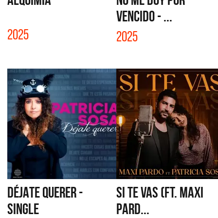
VENCIDO - ...
2025
2025
DÉJATE QUERER -
SI TE VAS (FT. MAXI
SINGLE
PARD...