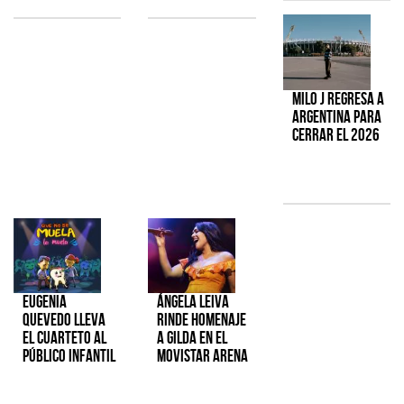
Milo J regresa a
Argentina para
cerrar el 2026
Eugenia
Ángela Leiva
Quevedo lleva
rinde homenaje
el cuarteto al
a Gilda en el
público infantil
Movistar Arena