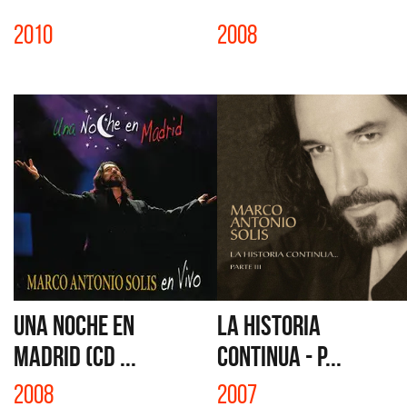
2010
2008
UNA NOCHE EN
LA HISTORIA
MADRID (CD ...
CONTINUA - P...
2008
2007