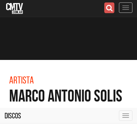
Toggl
navig
Artista
Marco Antonio Solis
Discos
Toggl
navig