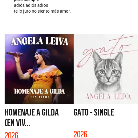
adiós adiós adiós
te lo juro no siento más amor.
HOMENAJE A GILDA
GATO - SINGLE
(EN VIV...
2026
2026