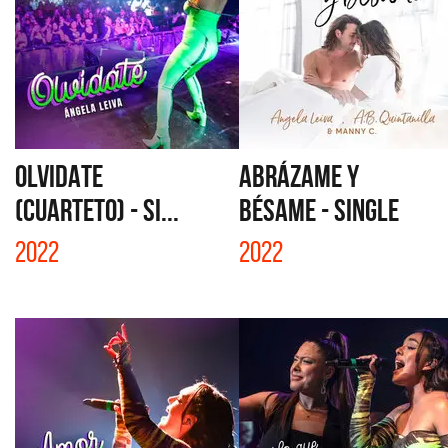
OLVIDATE
ABRÁZAME Y
(CUARTETO) - SI...
BÉSAME - SINGLE
2022
2022