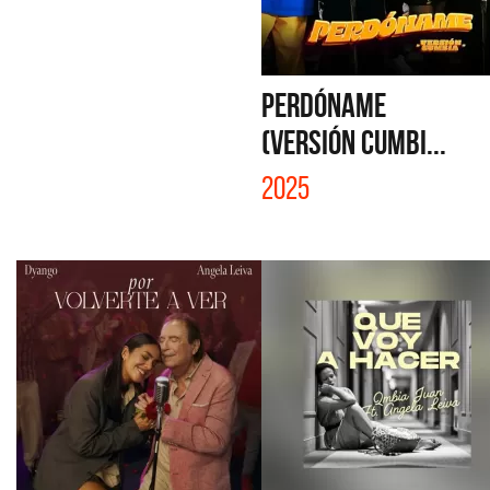
PERDÓNAME
(VERSIÓN CUMBI...
2025