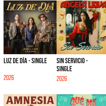
LUZ DE DÍA - SINGLE
SIN SERVICIO -
SINGLE
2026
2026