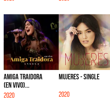
AMIGA TRAIDORA
MUJERES - SINGLE
(EN VIVO)...
2020
2020