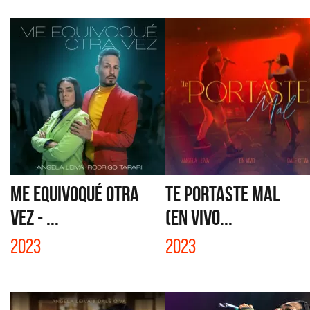
ME EQUIVOQUÉ OTRA
TE PORTASTE MAL
VEZ - ...
(EN VIVO...
2023
2023