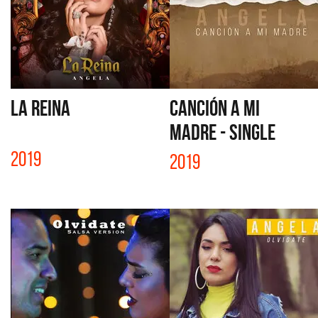
LA REINA
CANCIÓN A MI
MADRE - SINGLE
2019
2019