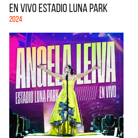
EN VIVO ESTADIO LUNA PARK
2024