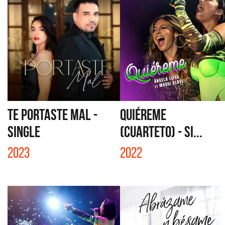
TE PORTASTE MAL -
QUIÉREME
SINGLE
(CUARTETO) - SI...
2023
2022