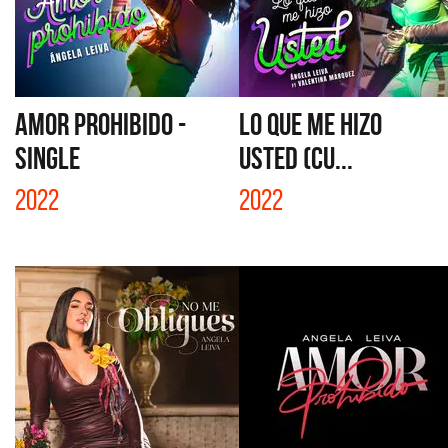
AMOR PROHIBIDO -
LO QUE ME HIZO
SINGLE
USTED (CU...
2022
2022