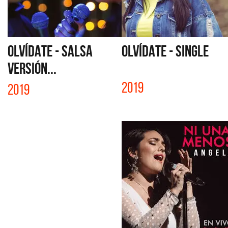
OLVÍDATE - SALSA
OLVÍDATE - SINGLE
VERSIÓN...
2019
2019