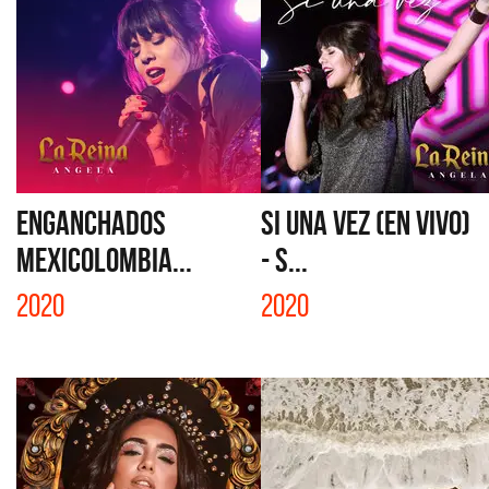
ENGANCHADOS
SI UNA VEZ (EN VIVO)
MEXICOLOMBIA...
- S...
2020
2020