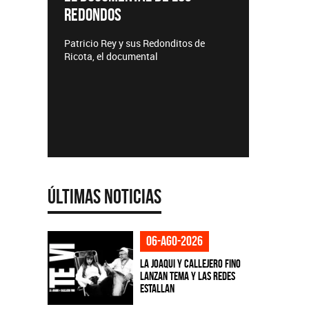
REDONDOS
Lanzamie
Patricio Rey y sus Redonditos de
Ricota, el documental
Últimas Noticias
06-ago-2026
La Joaqui y Callejero Fino
lanzan tema y las redes
estallan