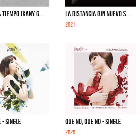
A TIEMPO (KANY G...
LA DISTANCIA (UN NUEVO S...
2021
 - SINGLE
QUE NO, QUE NO - SINGLE
2020