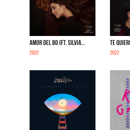
QUE NO 
AMOR DEL BO (FT. SILVIA...
TE QUIER
2022
2022