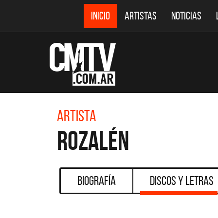
INICIO
ARTISTAS
NOTICIAS
Artista
Rozalén
Biografía
Discos y Letras
CMTV