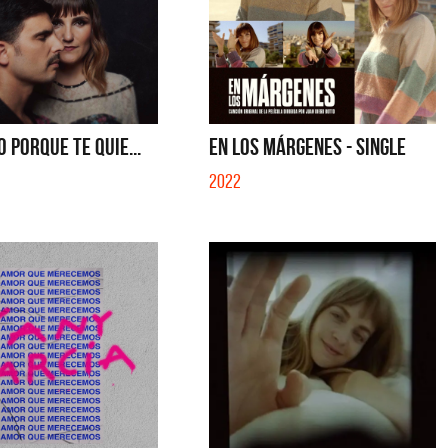
SE MUELA LA MUELA - SINGLE
TE VI - SINGLE
O PORQUE TE QUIE...
EN LOS MÁRGENES - SINGLE
2022