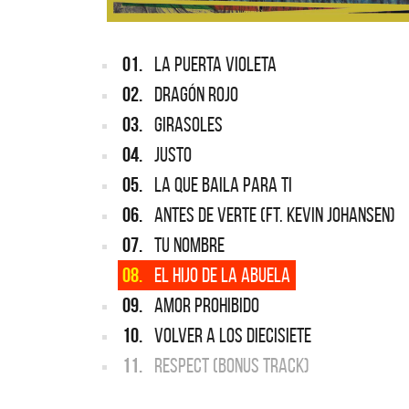
01.
LA PUERTA VIOLETA
02.
DRAGÓN ROJO
03.
GIRASOLES
04.
JUSTO
05.
LA QUE BAILA PARA TI
06.
ANTES DE VERTE (FT. KEVIN JOHANSEN)
07.
TU NOMBRE
08.
EL HIJO DE LA ABUELA
09.
AMOR PROHIBIDO
10.
VOLVER A LOS DIECISIETE
11.
RESPECT (BONUS TRACK)