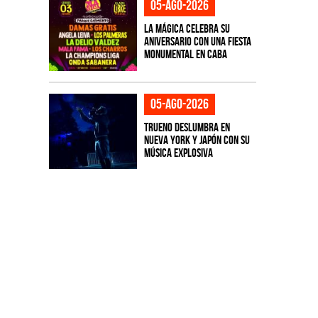
05-ago-2026
La Mágica celebra su
aniversario con una fiesta
monumental en CABA
05-ago-2026
TRUENO deslumbra en
Nueva York y Japón con su
música explosiva