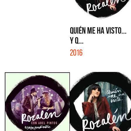
QUIÉN ME HA VISTO...
Y Q...
2016