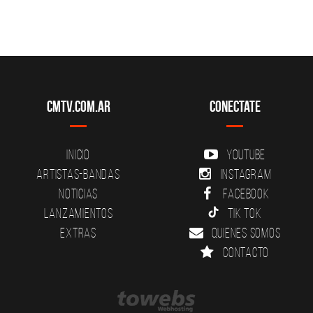
CMTV.com.ar
Conectate
Inicio
YouTube
Artistas-Bandas
Instagram
Noticias
Facebook
Lanzamientos
Tik Tok
Extras
Quienes somos
Contacto