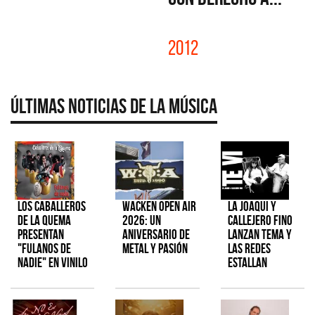
2012
Últimas Noticias de la Música
Los Caballeros
Wacken Open Air
La Joaqui y
de la Quema
2026: Un
Callejero Fino
presentan
aniversario de
lanzan tema y
"Fulanos de
metal y pasión
las redes
Nadie" en vinilo
estallan