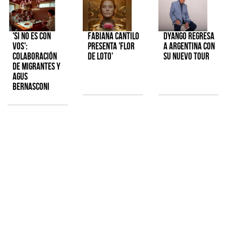
'Si No Es Con
Fabiana Cantilo
Dyango regresa
Vos':
presenta 'Flor
a Argentina con
colaboración
de Loto'
su nuevo tour
de Migrantes y
Agus
Bernasconi