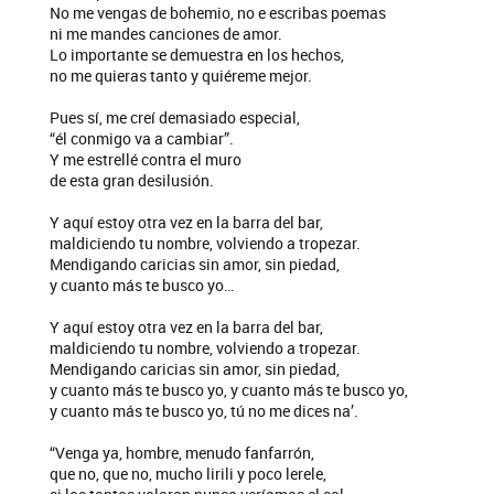
No me vengas de bohemio, no e escribas poemas
ni me mandes canciones de amor.
Lo importante se demuestra en los hechos,
no me quieras tanto y quiéreme mejor.
Pues sí, me creí demasiado especial,
“él conmigo va a cambiar”.
Y me estrellé contra el muro
de esta gran desilusión.
Y aquí estoy otra vez en la barra del bar,
maldiciendo tu nombre, volviendo a tropezar.
Mendigando caricias sin amor, sin piedad,
y cuanto más te busco yo…
Y aquí estoy otra vez en la barra del bar,
maldiciendo tu nombre, volviendo a tropezar.
Mendigando caricias sin amor, sin piedad,
y cuanto más te busco yo, y cuanto más te busco yo,
y cuanto más te busco yo, tú no me dices na’.
“Venga ya, hombre, menudo fanfarrón,
que no, que no, mucho lirili y poco lerele,