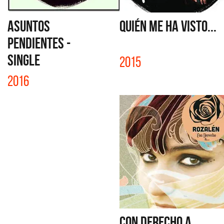
ASUNTOS
QUIÉN ME HA VISTO...
PENDIENTES -
SINGLE
2015
2016
CON DERECHO A...