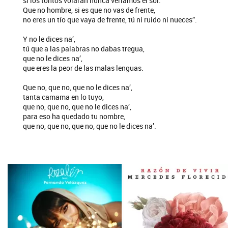
si los tontos volaran nunca veríamos el sol.
Que no hombre, si es que no vas de frente,
no eres un tío que vaya de frente, tú ni ruido ni nueces”.
Y no le dices na’,
tú que a las palabras no dabas tregua,
que no le dices na’,
que eres la peor de las malas lenguas.
Que no, que no, que no le dices na’,
tanta camama en lo tuyo,
que no, que no, que no le dices na’,
para eso ha quedado tu nombre,
que no, que no, que no, que no le dices na’.