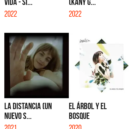
VIDA - SI...
(KANY G...
2022
2022
LA DISTANCIA (UN
EL ÁRBOL Y EL
NUEVO S...
BOSQUE
2021
2020