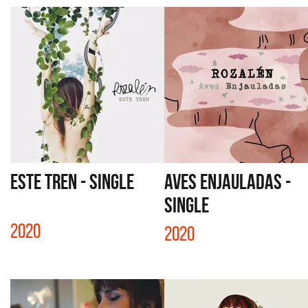
ESTE TREN - SINGLE
AVES ENJAULADAS -
SINGLE
2020
2020