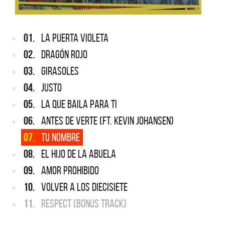
01.
LA PUERTA VIOLETA
02.
DRAGÓN ROJO
03.
GIRASOLES
04.
JUSTO
05.
LA QUE BAILA PARA TI
06.
ANTES DE VERTE (FT. KEVIN JOHANSEN)
07.
TU NOMBRE
08.
EL HIJO DE LA ABUELA
09.
AMOR PROHIBIDO
10.
VOLVER A LOS DIECISIETE
11.
RESPECT (BONUS TRACK)