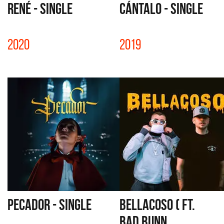
RENÉ - SINGLE
CÁNTALO - SINGLE
2020
2019
PECADOR - SINGLE
BELLACOSO ( FT.
BAD BUNN...