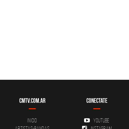
CMTV.com.ar
Conectate
Inicio
YouTube
Artistas-Bandas
Instagram