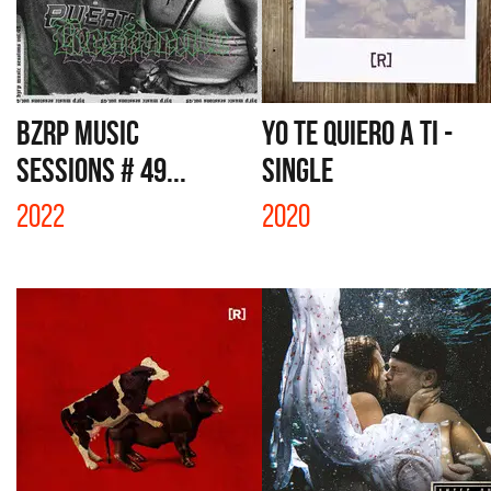
BZRP MUSIC
YO TE QUIERO A TI -
SESSIONS # 49...
SINGLE
2022
2020