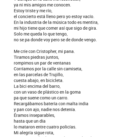
ya ni mis amigos me conocen.
Estoy triste y me río,
el concierto está lleno pero yo estoy vacío.
En la industria de la música todo es mentira,
mi hijo tiene que comer así que sigo de gira.
Solo me queda lo que tengo,
no se pa donde voy pero se de donde vengo.
Me críe con Cristopher, mi pana.
Tiramos piedras juntos,
rompimos un par de ventanas
Corríamos por la calle sin camiseta,
en las parcelas de Trujillo,
cuesta abajo, en bicicleta.
La bici encima del barro,
con un vaso de plástico en la goma
pa que suene como un carro.
Recargábamos batería con malta india
y pan con ajo, nadie nos detenía.
Éramos inseparables,
hasta que un día
lo mataron entre cuatro policías.
Mi alegría sigue rota,