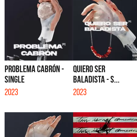
PROBLEMA CABRÓN -
QUIERO SER
SINGLE
BALADISTA - S...
2023
2023