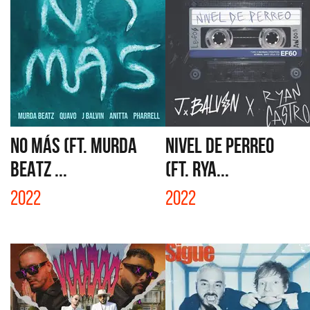
NO MÁS (FT. MURDA
NIVEL DE PERREO
BEATZ ...
(FT. RYA...
2022
2022