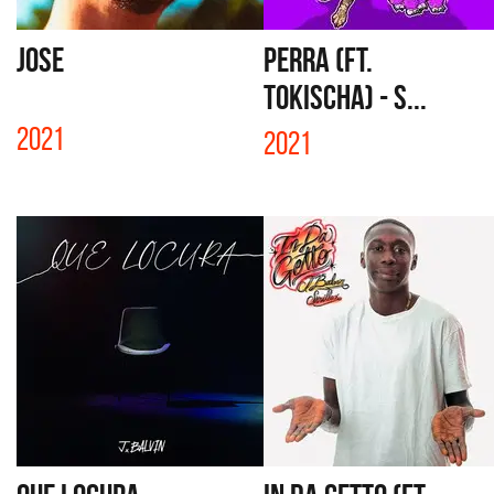
JOSE
PERRA (FT.
TOKISCHA) - S...
2021
2021