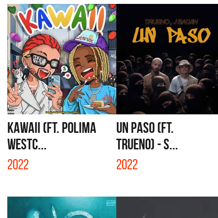
KAWAII (FT. POLIMA
UN PASO (FT.
WESTC...
TRUENO) - S...
2022
2022