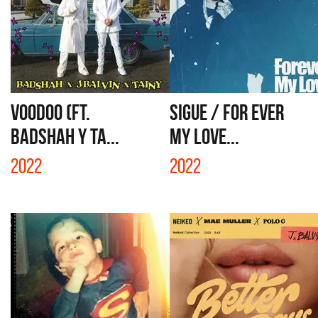
VOODOO (FT.
SIGUE / FOR EVER
BADSHAH Y TA...
MY LOVE...
2022
2022