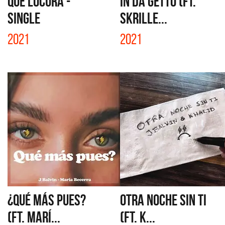
QUE LOCURA -
IN DA GETTO (FT.
SINGLE
SKRILLE...
2021
2021
¿QUÉ MÁS PUES?
OTRA NOCHE SIN TI
(FT. MARÍ...
(FT. K...