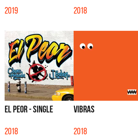
2019
2018
EL PEOR - SINGLE
VIBRAS
2018
2018