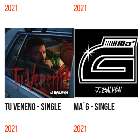
2021
2021
TU VENENO - SINGLE
MA´G - SINGLE
2021
2021