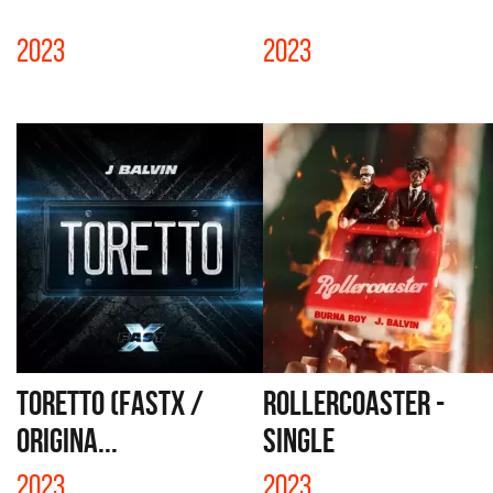
2023
2023
TORETTO (FASTX /
ROLLERCOASTER -
ORIGINA...
SINGLE
2023
2023