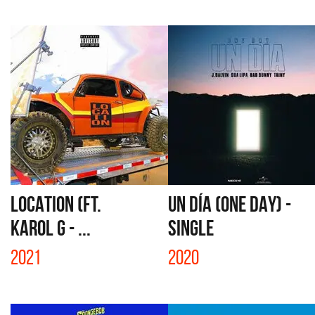
LOCATION (FT.
UN DÍA (ONE DAY) -
KAROL G - ...
SINGLE
2021
2020