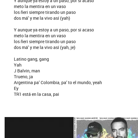
Y aunque ya estoy a un paso, por si acaso
meto la mentira en un vaso
los ñeri siempre tirando un paso
dos má’ y me la vivo así (yah)
Y aunque ya estoy a un paso, por si acaso
meto la mentira en un vaso
los ñeri siempre tirando un paso
dos má’ y me la vivo así (yah, je)
Latino gang, gang
Yah
J Balvin, man
Trueno, ja
Argentina pa’ Colombia, pa’ to el mundo, yeah
Ey
TR1 está en la casa, pai