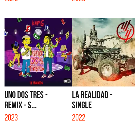
UNO DOS TRES -
LA REALIDAD -
REMIX - S...
SINGLE
2023
2022