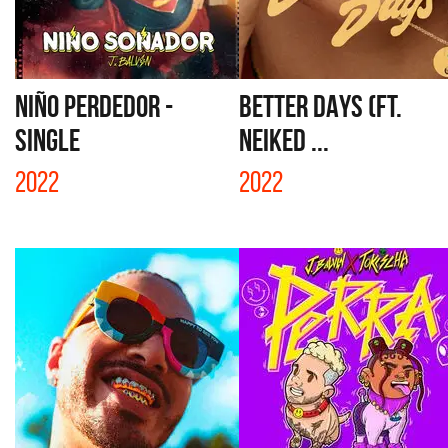
NIÑO PERDEDOR -
BETTER DAYS (FT.
SINGLE
NEIKED ...
2022
2022