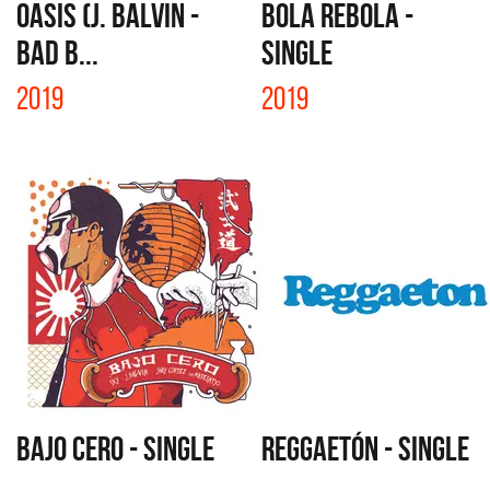
OASIS (J. BALVIN -
BOLA REBOLA -
BAD B...
SINGLE
2019
2019
BAJO CERO - SINGLE
REGGAETÓN - SINGLE