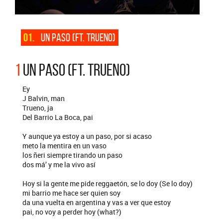
01.
UN PASO (FT. TRUENO)
1
UN PASO (FT. TRUENO)
Ey
J Balvin, man
Trueno, ja
Del Barrio La Boca, pai
Y aunque ya estoy a un paso, por si acaso
meto la mentira en un vaso
los ñeri siempre tirando un paso
dos má’ y me la vivo así
Hoy si la gente me pide reggaetón, se lo doy (Se lo doy)
mi barrio me hace ser quien soy
da una vuelta en argentina y vas a ver que estoy
pai, no voy a perder hoy (what?)