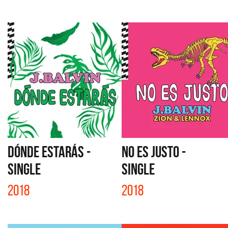
DÓNDE ESTARÁS -
NO ES JUSTO -
SINGLE
SINGLE
2018
2018