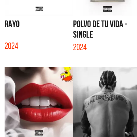
RAYO
POLVO DE TU VIDA -
SINGLE
2024
2024