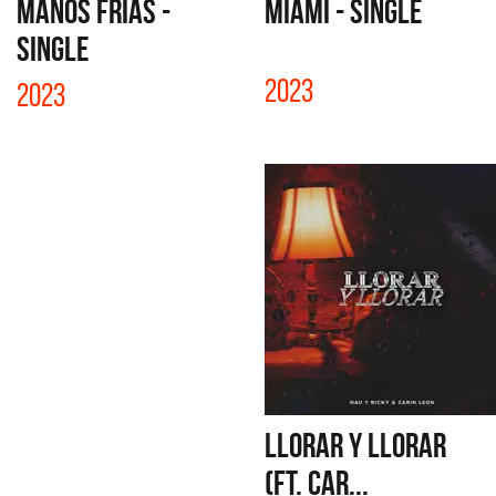
MANOS FRÍAS -
MIAMI - SINGLE
SINGLE
2023
2023
LLORAR Y LLORAR
(FT. CAR...