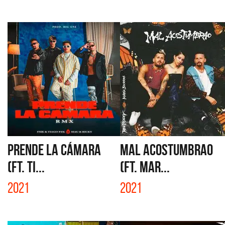
PRENDE LA CÁMARA
MAL ACOSTUMBRAO
(FT. TI...
(FT. MAR...
2021
2021