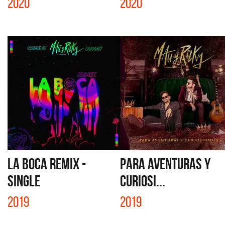
2020
2020
LA BOCA REMIX -
PARA AVENTURAS Y
SINGLE
CURIOSI...
2019
2019