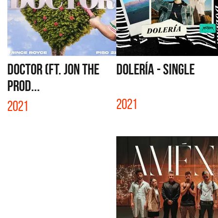
DOCTOR (FT. JON THE
DOLERÍA - SINGLE
PROD...
2021
2021