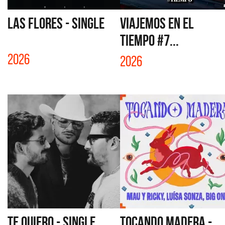
LAS FLORES - SINGLE
VIAJEMOS EN EL
TIEMPO #7...
2026
2026
TE QUIERO - SINGLE
TOCANDO MADERA -