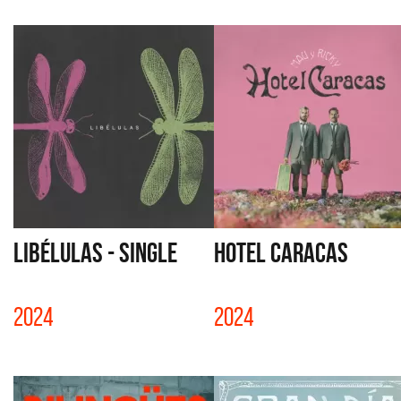
LIBÉLULAS - SINGLE
HOTEL CARACAS
2024
2024