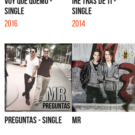
VOY QUE QUEMO -
IRÉ TRAS DE TI -
SINGLE
SINGLE
2016
2014
PREGUNTAS - SINGLE
MR