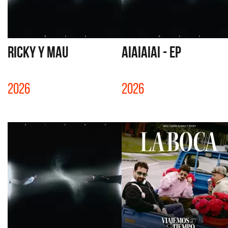
RICKY Y MAU
aiaiaiai - EP
2026
2026