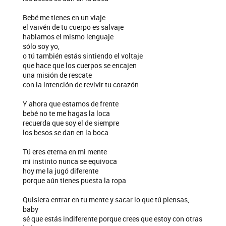
Bebé me tienes en un viaje
el vaivén de tu cuerpo es salvaje
hablamos el mismo lenguaje
sólo soy yo,
o tú también estás sintiendo el voltaje
que hace que los cuerpos se encajen
una misión de rescate
con la intención de revivir tu corazón
Y ahora que estamos de frente
bebé no te me hagas la loca
recuerda que soy el de siempre
los besos se dan en la boca
Tú eres eterna en mi mente
mi instinto nunca se equivoca
hoy me la jugó diferente
porque aún tienes puesta la ropa
Quisiera entrar en tu mente y sacar lo que tú piensas,
baby
sé que estás indiferente porque crees que estoy con otras