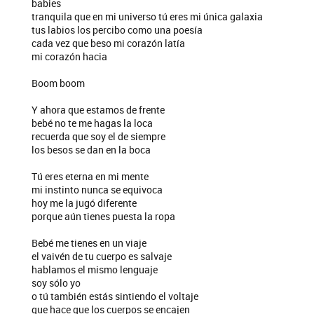
babies
tranquila que en mi universo tú eres mi única galaxia
tus labios los percibo como una poesía
cada vez que beso mi corazón latía
mi corazón hacia
Boom boom
Y ahora que estamos de frente
bebé no te me hagas la loca
recuerda que soy el de siempre
los besos se dan en la boca
Tú eres eterna en mi mente
mi instinto nunca se equivoca
hoy me la jugó diferente
porque aún tienes puesta la ropa
Bebé me tienes en un viaje
el vaivén de tu cuerpo es salvaje
hablamos el mismo lenguaje
soy sólo yo
o tú también estás sintiendo el voltaje
que hace que los cuerpos se encajen