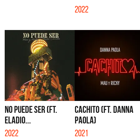
2022
NO PUEDE SER (FT.
CACHITO (FT. DANNA
ELADIO...
PAOLA)
2022
2021