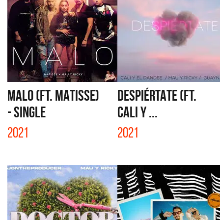
MALO (FT. MATISSE)
DESPIÉRTATE (FT.
- SINGLE
CALI Y ...
2021
2021