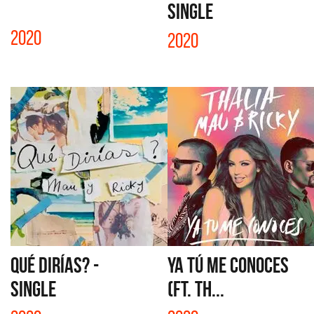
SINGLE
2020
2020
QUÉ DIRÍAS? -
YA TÚ ME CONOCES
SINGLE
(FT. TH...