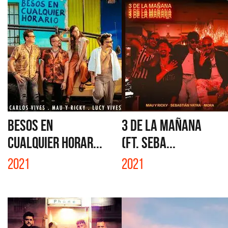
BESOS EN
3 DE LA MAÑANA
CUALQUIER HORAR...
(FT. SEBA...
2021
2021