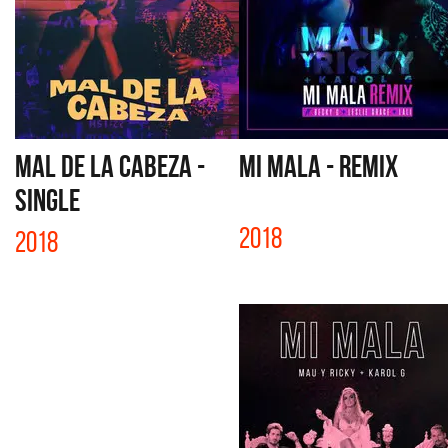
MAL DE LA CABEZA -
MI MALA - REMIX
SINGLE
2018
2018