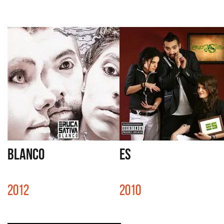
BLANCO
ES
2012
2010