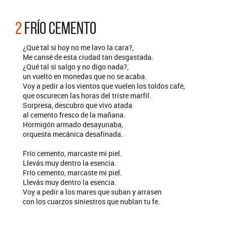
2
FRÍO CEMENTO
¿Qué tal si hoy no me lavo la cara?,
Me cansé de esta ciudad tan desgastada.
¿Qué tal si salgo y no digo nada?,
un vuelto en monedas que no se acaba.
Voy a pedir a los vientos que vuelen los toldos café,
que oscurecen las horas del triste marfil.
Sorpresa, descubro que vivo atada
al cemento fresco de la mañana.
Hormigón armado desayunaba,
orquesta mecánica desafinada.
Frío cemento, marcaste mi piel.
Llevás muy dentro la esencia.
Frío cemento, marcaste mi piel.
Llevás muy dentro la esencia.
Voy a pedir a los mares que suban y arrasen
con los cuarzos siniestros que nublan tu fe.