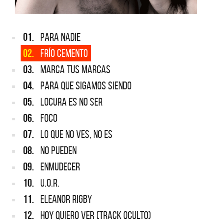
01.
PARA NADIE
02.
FRÍO CEMENTO
03.
MARCA TUS MARCAS
04.
PARA QUE SIGAMOS SIENDO
05.
LOCURA ES NO SER
06.
FOCO
07.
LO QUE NO VES, NO ES
08.
NO PUEDEN
09.
ENMUDECER
10.
U.O.R.
11.
ELEANOR RIGBY
12.
HOY QUIERO VER (TRACK OCULTO)