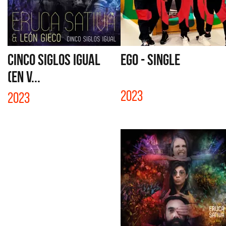
CINCO SIGLOS IGUAL
EGO - SINGLE
(EN V...
2023
2023