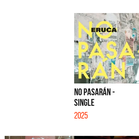
NO PASARÁN -
SINGLE
2025