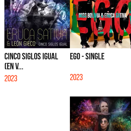
CINCO SIGLOS IGUAL
EGO - SINGLE
(EN V...
2023
2023