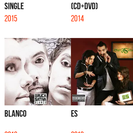
SINGLE
(CD+DVD)
2015
2014
BLANCO
ES