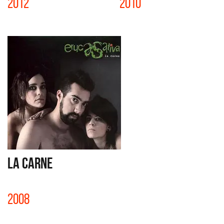
2012
2010
LA CARNE
2008