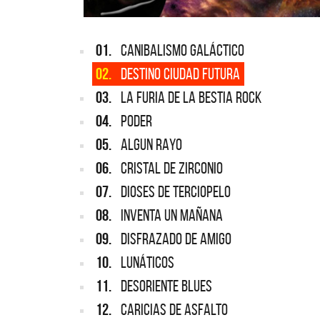
01.
CANIBALISMO GALÁCTICO
02.
DESTINO CIUDAD FUTURA
03.
LA FURIA DE LA BESTIA ROCK
04.
PODER
05.
ALGUN RAYO
06.
CRISTAL DE ZIRCONIO
07.
DIOSES DE TERCIOPELO
08.
INVENTA UN MAÑANA
09.
DISFRAZADO DE AMIGO
10.
LUNÁTICOS
11.
DESORIENTE BLUES
12.
CARICIAS DE ASFALTO