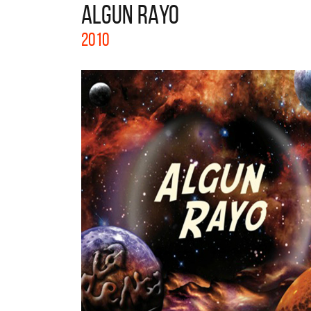
ALGUN RAYO
La colección completa de los CMTV
2010
Acústicos. Todos los meses se suman
nuevos artistas.