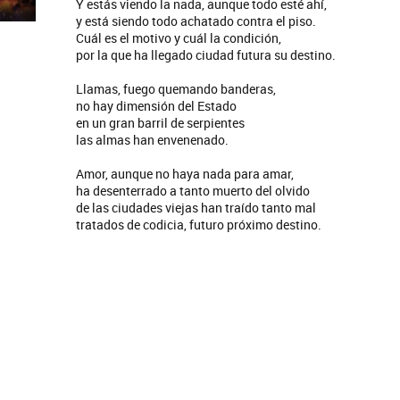
Y estás viendo la nada, aunque todo esté ahí,
y está siendo todo achatado contra el piso.
Cuál es el motivo y cuál la condición,
por la que ha llegado ciudad futura su destino.
Llamas, fuego quemando banderas,
no hay dimensión del Estado
en un gran barril de serpientes
las almas han envenenado.
Amor, aunque no haya nada para amar,
ha desenterrado a tanto muerto del olvido
de las ciudades viejas han traído tanto mal
tratados de codicia, futuro próximo destino.