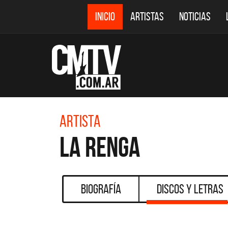
INICIO
ARTISTAS
NOTICIAS
Artista
La Renga
Biografía
Discos y Letras
DESTACADOS
CMTV ACÚSTICOS