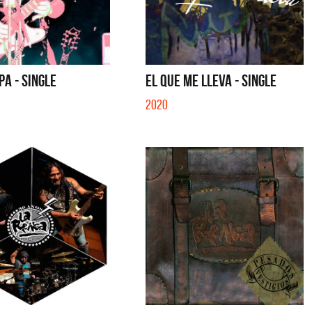
YO SOY - SINGLE
MENTIRA - SINGLE
PA - SINGLE
EL QUE ME LLEVA - SINGLE
2020