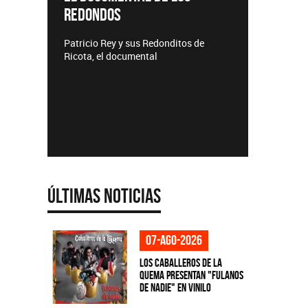
Lanzamientos CMTV
us Redonditos de
mental
Últimas Noticias
07-ago-2026
Los Caballeros de la
Quema presentan "Fulanos
de Nadie" en vinilo