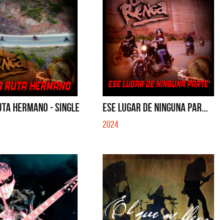
TA HERMANO - SINGLE
ESE LUGAR DE NINGUNA PAR...
2024
Los Palmeras
Feid