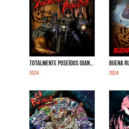
TOTALMENTE POSEÍDOS (BAN...
BUENA RU
2024
2024
Migrantes