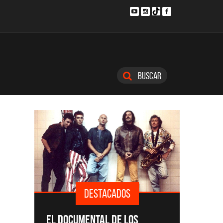
Buscar
STACADOS
DESTACADOS
SINGLES Y DISCOS DESTACADOS
AL DE LOS