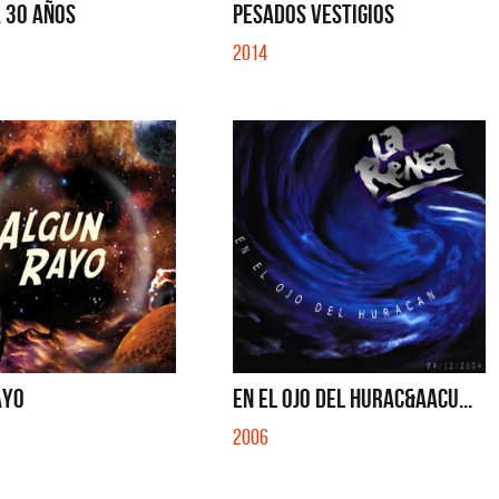
 30 AÑOS
PESADOS VESTIGIOS
2014
AYO
EN EL OJO DEL HURAC&Aacu...
2006