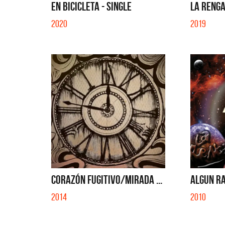
EN BICICLETA - SINGLE
LA RENGA
2020
2019
CORAZÓN FUGITIVO/MIRADA ...
ALGUN R
2014
2010