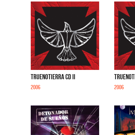
TRUENOTIERRA CD II
TRUENOTI
2006
2006