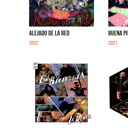
SI NO ES CON VOS - SINGLE
ALEJADO DE LA RED
BUENA PI
2022
2021