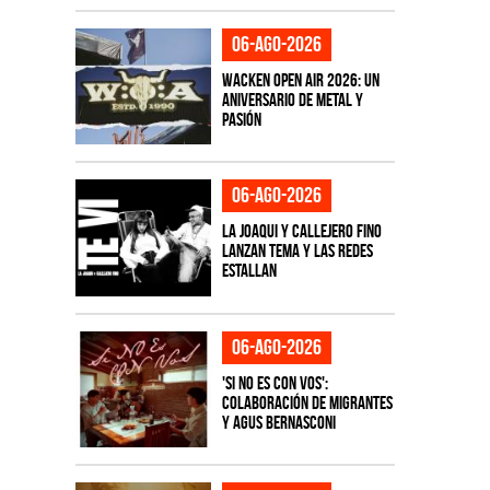
06-ago-2026
Wacken Open Air 2026: Un
aniversario de metal y
pasión
06-ago-2026
La Joaqui y Callejero Fino
lanzan tema y las redes
estallan
06-ago-2026
'Si No Es Con Vos':
colaboración de Migrantes
y Agus Bernasconi