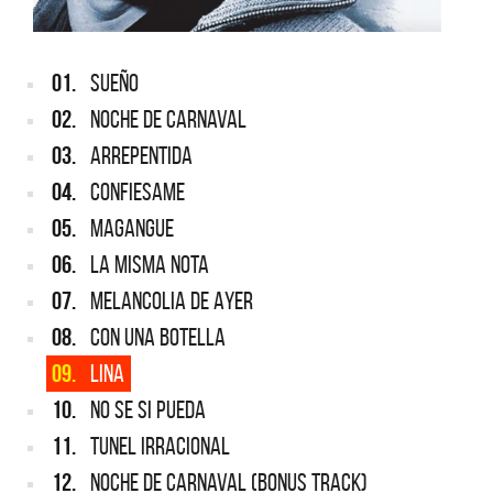
01.
SUEÑO
02.
NOCHE DE CARNAVAL
03.
ARREPENTIDA
04.
CONFIESAME
05.
MAGANGUE
06.
LA MISMA NOTA
07.
MELANCOLIA DE AYER
08.
CON UNA BOTELLA
09.
LINA
10.
NO SE SI PUEDA
11.
TUNEL IRRACIONAL
12.
NOCHE DE CARNAVAL (BONUS TRACK)