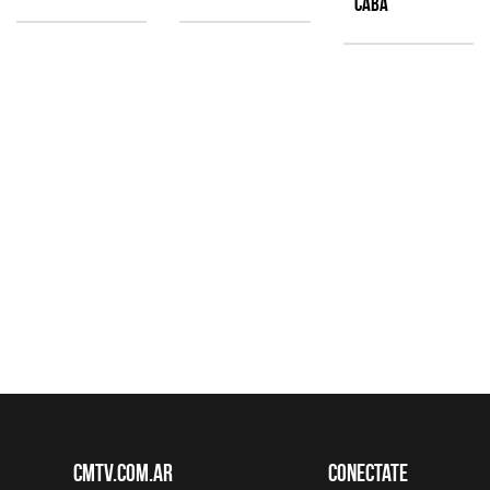
CABA
CMTV.com.ar
Conectate