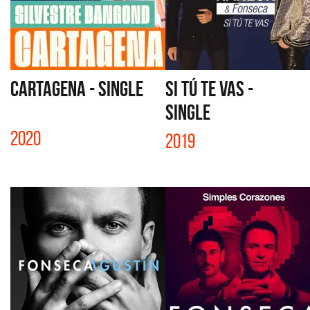
CARTAGENA - SINGLE
SI TÚ TE VAS -
SINGLE
2020
2019