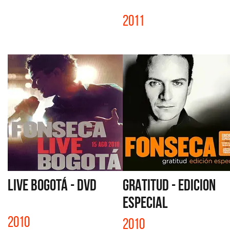
2011
LIVE BOGOTÁ - DVD
GRATITUD - EDICION
ESPECIAL
2010
2010