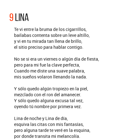
9
LINA
Te vi entre la bruma de los cigarrillos,
bailabas contenta sobre un leve altillo,
y vi en tu mirada tan llena de brillo,
el sitio preciso para hablar contigo.
No se si era un viernes o algún día de fiesta,
pero para mi fue la clave perfecta,
Cuando me diste una suave palabra,
mis sueños volaron llenando la nada.
Y sólo quedo algún tropiezo en la piel,
mezclado con el ron del amanecer.
Y sólo quedo alguna excusa tal vez,
oyendo tú nombre por primera vez.
Lina de noche y Lina de día,
esquiva las citas con mis fantasías,
pero alguna tarde te veré en la esquina,
por donde transita mi melancolía.