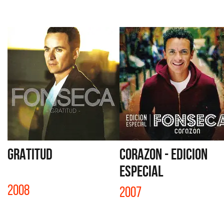
GRATITUD
CORAZON - EDICION
ESPECIAL
2008
2007