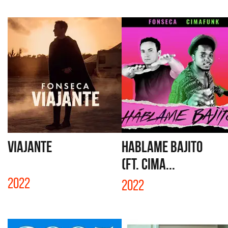
VIAJANTE
HABLAME BAJITO
(FT. CIMA...
2022
2022