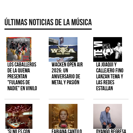
Últimas Noticias de la Música
Los Caballeros
Wacken Open Air
La Joaqui y
de la Quema
2026: Un
Callejero Fino
presentan
aniversario de
lanzan tema y
"Fulanos de
metal y pasión
las redes
Nadie" en vinilo
estallan
'Si No Es Con
Fabiana Cantilo
Dyango regresa