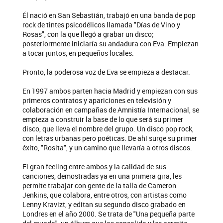
Él nació en San Sebastián, trabajó en una banda de pop
rock de tintes psicodélicos llamada "Días de Vino y
Rosas", con la que llegó a grabar un disco;
posteriormente iniciaría su andadura con Eva. Empiezan
a tocar juntos, en pequeños locales.
Pronto, la poderosa voz de Eva se empieza a destacar.
En 1997 ambos parten hacia Madrid y empiezan con sus
primeros contratos y apariciones en televisión y
colaboración en campañas de Amnistía Internacional, se
empieza a construir la base de lo que será su primer
disco, que lleva el nombre del grupo. Un disco pop rock,
con letras urbanas pero poéticas. De ahí surge su primer
éxito, "Rosita", y un camino que llevaría a otros discos.
El gran feeling entre ambos y la calidad de sus
canciones, demostradas ya en una primera gira, les
permite trabajar con gente de la talla de Cameron
Jenkins, que colabora, entre otros, con artistas como
Lenny Kravizt, y editan su segundo disco grabado en
Londres en el año 2000. Se trata de "Una pequeña parte