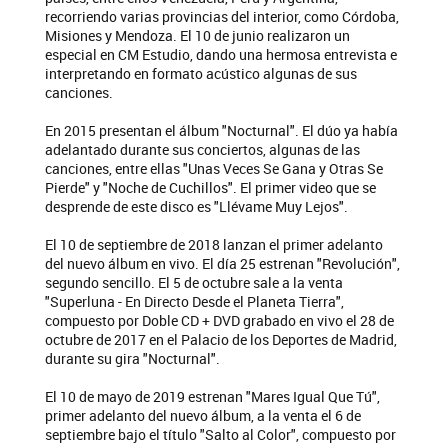
recorriendo varias provincias del interior, como Córdoba,
Misiones y Mendoza. El 10 de junio realizaron un
especial en CM Estudio, dando una hermosa entrevista e
interpretando en formato acústico algunas de sus
canciones.
En 2015 presentan el álbum "Nocturnal". El dúo ya había
adelantado durante sus conciertos, algunas de las
canciones, entre ellas "Unas Veces Se Gana y Otras Se
Pierde" y "Noche de Cuchillos". El primer video que se
desprende de este disco es "Llévame Muy Lejos".
El 10 de septiembre de 2018 lanzan el primer adelanto
del nuevo álbum en vivo. El día 25 estrenan "Revolución",
segundo sencillo. El 5 de octubre sale a la venta
"Superluna - En Directo Desde el Planeta Tierra",
compuesto por Doble CD + DVD grabado en vivo el 28 de
octubre de 2017 en el Palacio de los Deportes de Madrid,
durante su gira "Nocturnal".
El 10 de mayo de 2019 estrenan "Mares Igual Que Tú",
primer adelanto del nuevo álbum, a la venta el 6 de
septiembre bajo el título "Salto al Color", compuesto por