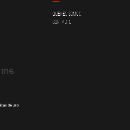
Quiénes Somos
Contacto
ticas de uso