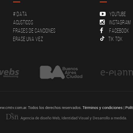
# DATA
YouTube
Acusticos
Instagram
Frases de canciones
Facebook
Erase una vez
Tik Tok
ww.cmtv.com.ar. Todos los derechos reservados.
Términos y condiciones
|
Polí
Agencia de diseño Web, Identidad Visual y Desarrollo a medida.