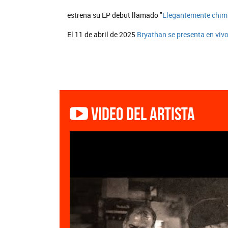
estrena su EP debut llamado "
Elegantemente chi
El 11 de abril de 2025
Bryathan se presenta en viv
Video del artista