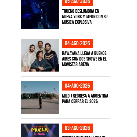
05-ago-2026
TRUENO deslumbra en
Nueva York y Japón con su
música explosiva
04-ago-2026
Rawayana llega a Buenos
Aires con dos shows en el
Movistar Arena
04-ago-2026
Milo J regresa a Argentina
para cerrar el 2026
03-ago-2026