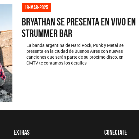
19-mar-2025
Bryathan se presenta en vivo en
Strummer Bar
La banda argentina de Hard Rock, Punk y Metal se
presenta en la ciudad de Buenos Aires con nuevas
canciones que serán parte de su próximo disco, en
CMTV te contamos los detalles
Extras
Conectate