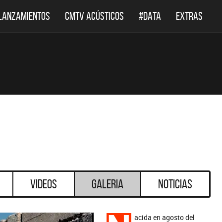
LANZAMIENTOS
CMTV ACÚSTICOS
#DATA
EXTRAS
Videos
Galeria
Noticias
acida en agosto del