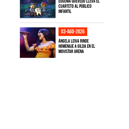
Eugenia Quevedo lleva el
cuarteto al público
infantil
03-ago-2026
Ángela Leiva rinde
homenaje a Gilda en el
Movistar Arena