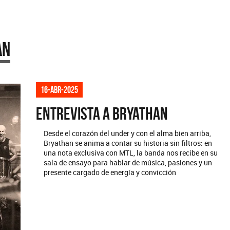
an
16-abr-2025
Entrevista a Bryathan
Desde el corazón del under y con el alma bien arriba,
Bryathan se anima a contar su historia sin filtros: en
una nota exclusiva con MTL, la banda nos recibe en su
sala de ensayo para hablar de música, pasiones y un
presente cargado de energía y convicción