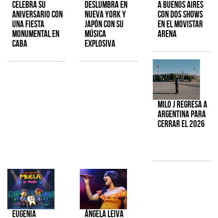
celebra su
deslumbra en
a Buenos Aires
aniversario con
Nueva York y
con dos shows
una fiesta
Japón con su
en el Movistar
monumental en
música
Arena
CABA
explosiva
Milo J regresa a
Argentina para
cerrar el 2026
Eugenia
Ángela Leiva