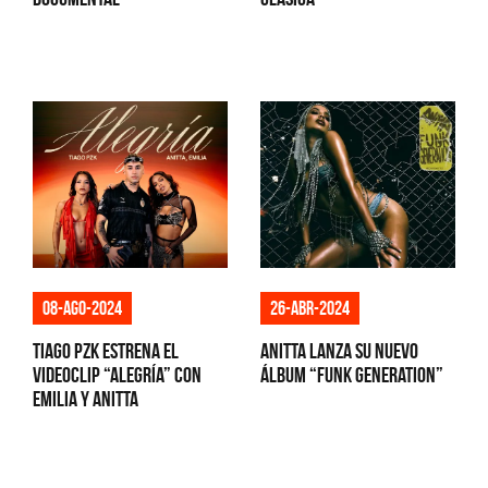
08-ago-2024
26-abr-2024
Tiago PZK estrena el
Anitta lanza su nuevo
videoclip “Alegría” con
álbum “Funk generation”
Emilia y Anitta