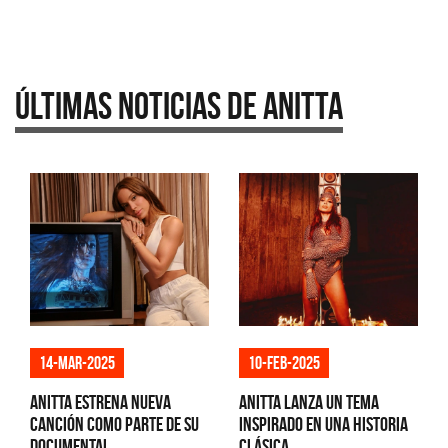
Últimas Noticias de Anitta
14-mar-2025
10-feb-2025
Anitta estrena nueva
Anitta lanza un tema
canción como parte de su
inspirado en una historia
documental
clásica