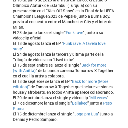
Olímpico Atatürk de Estambul (Turquía) con su
presentación en el "Kick Off Show" en la Final de la UEFA
Champions League 2023 de Pepsi® junto a Burna Boy,
previo al encuentro entre el Manchester City y el Inter de
Milán.
El 23 de junio lanza el single "
Funk rave
" junto a su
videoclip oficial.
El 18 de agosto lanza el EP "
Funk rave: A favela love
story
".
El 24 de agosto lanza la tercers y última parte de la
Trilogía de videos con "Used to be".
El 15 de septiembre se lanza el single "
Back for more
(with Anitta)
" de la banda coreana Tomorrow X Together
en el cual la artista colabora.
El 18 de septiebre se lanza el EP "
Back for more (More
edittion)
" de Tomorrow X Together que inclure versiones
house y afrobeats, en todos Anitta aparece colaborando.
El 20 de octubre lanza el single y videoclip "
Mil veces
".
El 7 de diciembre lanza el single "
Bellakeo
" junto a
Peso
Pluma
.
El 15 de diciembre lanza el single "
Joga pra Lua
" junto a
Dennis y Pedro Sampaio.